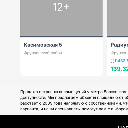
12+
Касимовская 5
Радиу
Фрунзенский район
Фрунзен
11483.
139,3
Продажа встроенных помещений у метро Волковская в
доступности. Мы предлагаем объекты площадью от 50 
работает с 2009 года напрямую с собственниками, ч
варианта, и наши специалисты помогут вам с выбором