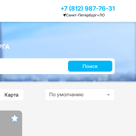
+7 (812) 987-76-31
Санкт-Петербург+ЛО
РГА
Поиск
По умолчанию
Карта