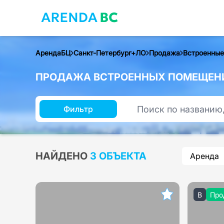
АрендаБЦ
Санкт-Петербург+ЛО
Продажа
Встроенные
ПРОДАЖА ВСТРОЕННЫХ ПОМЕЩЕНИЙ
Фильтр
НАЙДЕНО
3 ОБЪЕКТА
Аренда
B
Про