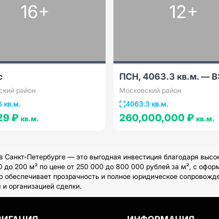
16+
12+
с
ПСН, 4063.3 кв.м. — 
ский район
Московский район
6 кв.м.
4063.3 кв.м.
29 ₽
260,000,000 ₽
кв.м.
кв.м.
 Санкт-Петербурге — это выгодная инвестиция благодаря высо
до 200 м² по цене от 250 000 до 800 000 рублей за м², с офор
то обеспечивает прозрачность и полное юридическое сопровожд
 и организацией сделки.