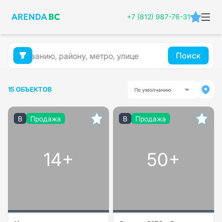
+7 (812) 987-76-31
Поиск
15 ОБЪЕКТОВ
По умолчанию
B
Продажа
B
Продажа
14+
50+