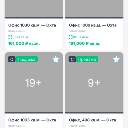
Офис 1030 кв.м. — Охта
Офис 1009 кв.м. — Охта
Невский район
Невский район
1030 кв.м.
1009 кв.м.
161,000 ₽
кв.м.
161,000 ₽
кв.м.
C
Продажа
C
Продажа
19+
9+
Офис 1003 кв.м. — Охта
Офис, 498 кв.м. — Охта
Невский район
Невский район