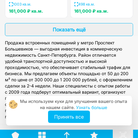
1003 кв.м.
498 кв.м.
161,000 ₽
кв.м.
161,000 ₽
кв.м.
Показать ещё
Продажа встроенных помещений у метро Проспект
Большевиков — выгодная инвестиция в коммерческую
недвижимость Санкт-Петербурга. Район отличается
удобной транспортной доступностью и высокой
проходимостью, что обеспечивает стабильный трафик для
бизнеса. Мы предлагаем объекты площадью от 50 до 200
м² по цене от 300 000 до 1 200 000 рублей, с оформлением
сделки за 2-4 недели. Наши специалисты с опытом работы
с 2009 года подберут оптимальный вариант, организуют
просмотр и предоставят полное юридическое
Мы используем куки для улучшения вашего опыта
сопровождение. Оставьте заявку на сайте, чтобы получить
на нашем сайте.
Узнать больше
персональную консультацию по продаже встроенных
Принять все
помещений в этом перспективном районе.