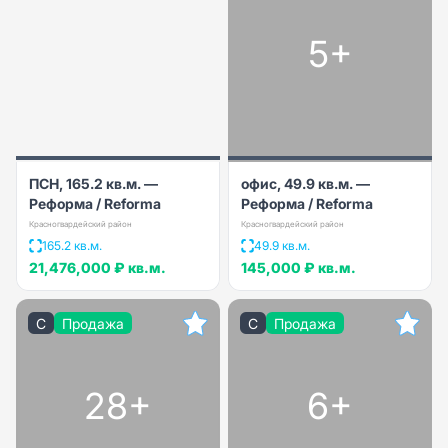
5+
ПСН, 165.2 кв.м. —
офис, 49.9 кв.м. —
Реформа / Reforma
Реформа / Reforma
Красногвардейский район
Красногвардейский район
165.2 кв.м.
49.9 кв.м.
21,476,000 ₽
кв.м.
145,000 ₽
кв.м.
C
Продажа
C
Продажа
28+
6+