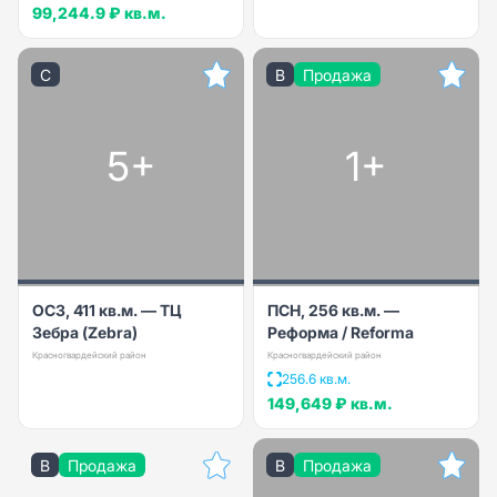
99,244.9 ₽
кв.м.
C
B
Продажа
5+
1+
ОСЗ, 411 кв.м. — ТЦ
ПСН, 256 кв.м. —
Зебра (Zebra)
Реформа / Reforma
Красногвардейский район
Красногвардейский район
256.6 кв.м.
149,649 ₽
кв.м.
B
Продажа
B
Продажа