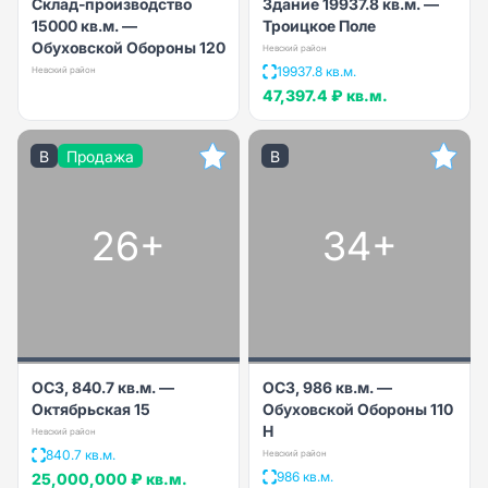
Склад-производство
Здание 19937.8 кв.м. —
15000 кв.м. —
Троицкое Поле
Обуховской Обороны 120
Невский район
19937.8 кв.м.
Невский район
47,397.4 ₽
кв.м.
B
Продажа
B
26+
34+
ОСЗ, 840.7 кв.м. —
ОСЗ, 986 кв.м. —
Октябрьская 15
Обуховской Обороны 110
Н
Невский район
840.7 кв.м.
Невский район
986 кв.м.
25,000,000 ₽
кв.м.