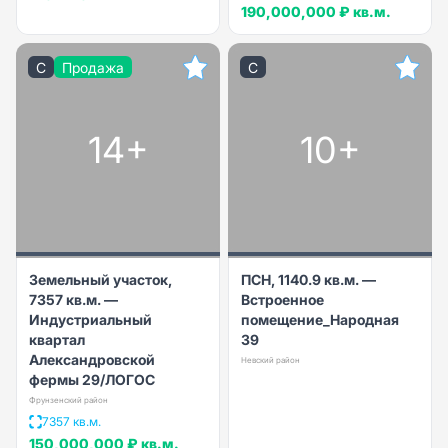
190,000,000 ₽
кв.м.
C
Продажа
C
14+
10+
Земельный участок,
ПСН, 1140.9 кв.м. —
7357 кв.м. —
Встроенное
Индустриальный
помещение_Народная
квартал
39
Александровской
Невский район
фермы 29/ЛОГОС
Фрунзенский район
7357 кв.м.
150,000,000 ₽
кв.м.