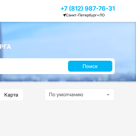
+7 (812) 987-76-31
Санкт-Петербург+ЛО
РГА
Поиск
По умолчанию
Карта