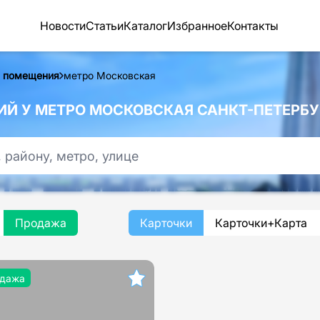
Новости
Статьи
Каталог
Избранное
Контакты
 помещения
метро Московская
 У МЕТРО МОСКОВСКАЯ САНКТ-ПЕТЕРБУ
Продажа
Карточки
Карточки+Карта
дажа