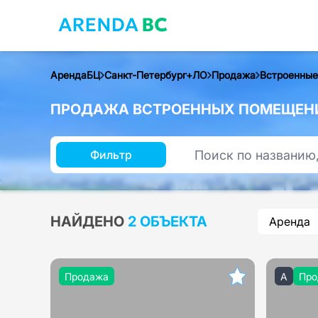
АрендаБЦ
Санкт-Петербург+ЛО
Продажа
Встроенные
ПРОДАЖА ВСТРОЕННЫХ ПОМЕЩЕНИЙ
Фильтр
НАЙДЕНО
2 ОБЪЕКТА
Аренда
Продажа
A
Про