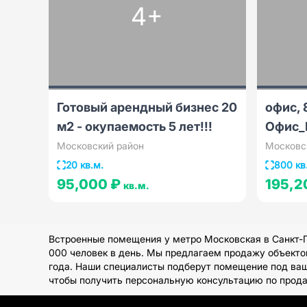
4+
Готовый арендный бизнес 20
офис, 
м2 - окупаемость 5 лет!!!
Офис_
Московский район
Московс
20 кв.м.
800 кв
95,000 ₽
195,2
кв.м.
Встроенные помещения у метро Московская в Санкт-П
000 человек в день. Мы предлагаем продажу объектов
года. Наши специалисты подберут помещение под ваш
чтобы получить персональную консультацию по прод