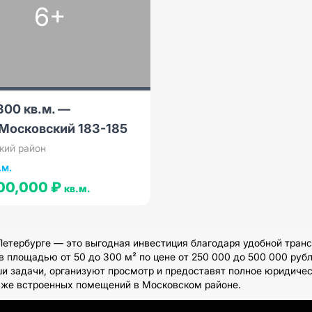
6+
800 кв.м. —
Московский 183-185
кий район
.м.
00,000 ₽
кв.м.
етербурге — это выгодная инвестиция благодаря удобной транс
 площадью от 50 до 300 м² по цене от 250 000 до 500 000 рубл
и задачи, организуют просмотр и предоставят полное юридическ
аже встроенных помещений в Московском районе.