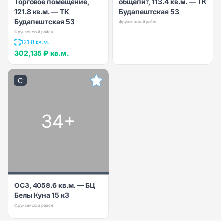
Торговое помещение,
общепит, 113.4 кв.м. — ТК
121.8 кв.м. — ТК
Будапештская 53
Будапештская 53
Фрунзенский район
Фрунзенский район
121.8 кв.м.
302,135 ₽
кв.м.
C
34+
ОСЗ, 4058.6 кв.м. — БЦ
Белы Куна 15 к3
Фрунзенский район