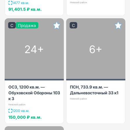
1477 кв.м.
Невский район
91,401.5 ₽
кв.м.
C
Продажа
C
24+
6+
ОСЗ, 1200 кв.м. —
ПСН, 733.9 кв.м. —
Обуховской Обороны 103
Дальневосточный 33 к1
к 3
Невский район
Невский район
1200 кв.м.
150,000 ₽
кв.м.