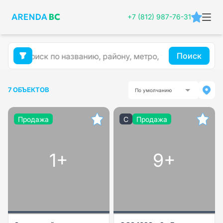
+7 (812) 987-76-31
Поиск
7 ОБЪЕКТОВ
По умолчанию
Продажа
C
Продажа
1+
9+