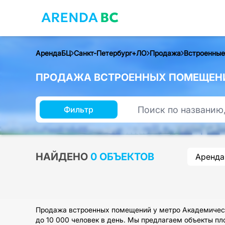
АрендаБЦ
Санкт-Петербург+ЛО
Продажа
Встроенные
ПРОДАЖА ВСТРОЕННЫХ ПОМЕЩЕНИ
Фильтр
НАЙДЕНО
0 ОБЪЕКТОВ
Аренда
Продажа встроенных помещений у метро Академическ
до 10 000 человек в день. Мы предлагаем объекты пл