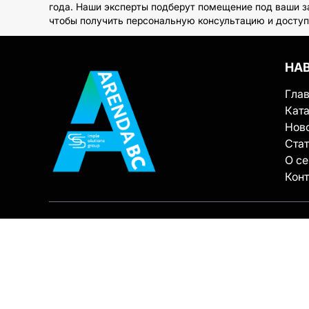
года. Наши эксперты подберут помещение под ваши з
чтобы получить персональную консультацию и доступ 
НА
Гла
Ката
Нов
Ста
О с
Кон