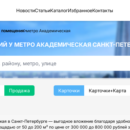
Новости
Статьи
Каталог
Избранное
Контакты
 помещения
метро Академическая
Й У МЕТРО АКАДЕМИЧЕСКАЯ САНКТ-ПЕТЕ
Продажа
Карточки
Карточки+Карта
ая в Санкт-Петербурге — выгодное вложение благодаря удобно
ощадью от 50 до 200 м² по цене от 300 000 до 800 000 рублей 