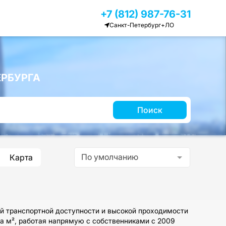
+7 (812) 987-76-31
Санкт-Петербург+ЛО
РБУРГА
Поиск
По умолчанию
Карта
й транспортной доступности и высокой проходимости
за м², работая напрямую с собственниками с 2009