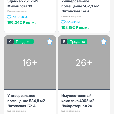
Здание 2751,7 м2 -
Универсальное
Михайлова 19
помещение 582,3 м2 -
Литовская 17а А
Калининский район
2751.7 кв.м.
Калининский район
582.3 кв.м.
196,242 ₽
кв.м.
108,192 ₽
кв.м.
C
Продажа
B
Продажа
16+
26+
Универсальное
Имущественный
помещение 584,8 м2 -
комплекс 4065 м2 -
Литовская 17а А
Лабораторная 20
Калининский район
Калининский район