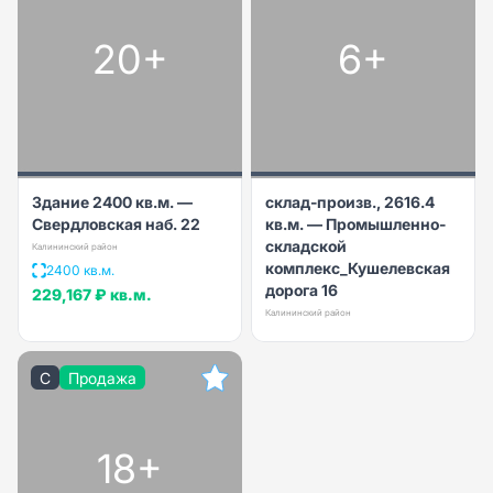
20+
6+
Здание 2400 кв.м. —
склад-произв., 2616.4
Свердловская наб. 22
кв.м. — Промышленно-
складской
Калининский район
комплекс_Кушелевская
2400 кв.м.
дорога 16
229,167 ₽
кв.м.
Калининский район
C
Продажа
18+