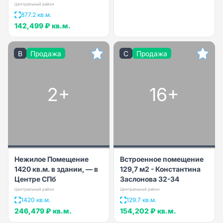
Центральный район
877.2 кв.м.
142,499 ₽
кв.м.
B
Продажа
C
Продажа
2+
16+
Нежилое Помещение
Встроенное помещение
1420 кв.м. в здании, — в
129,7 м2 - Константина
Центре СПб
Заслонова 32-34
Центральный район
Центральный район
1420 кв.м.
129.7 кв.м.
246,479 ₽
кв.м.
154,202 ₽
кв.м.