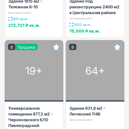
Здание 1815 м2 -
Здание под
Тележная 8-10
реконструкцию 2400 м2
в Центральном районе
Центральный район
1815 кв.м.
Центральный район
2400 кв.м.
272,727 ₽
кв.м.
75,000 ₽
кв.м.
B
Продажа
B
19+
64+
Универсальное
Здание 631,6 м2 -
помещение 877,2 м2 -
Лиговский 114Б
Черняховского 6/10
Центральный район
Павлоградский