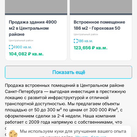
Продажа здания 4900
Встроенное помещение
м2 в Центральном
186 м2 - Гороховая 50
районе
Центральный район
186 кв.м.
Центральный район
4900 кв.м.
123,656 ₽
кв.м.
104,082 ₽
кв.м.
Показать ещё
Продажа встроенных помещений в Центральном районе
Санкт-Петербурга — выгодная инвестиция в престижную
локацию с развитой инфраструктурой и отличной
транспортной доступностью. Мы предлагаем объекты
площадью от 50 до 300 м² по ценам от 300 000 ₽/м², с
оформлением сделки за 2-4 недели. Наша компания
работает с 2009 года напрямую с собственниками, что
обеспечивает прозрачность и полное юридическое
Мы используем куки для улучшения вашего опыта
сопровождение. Для подбора оптимального варианта под