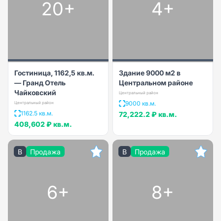
20+
4+
Гостиница, 1162,5 кв.м.
Здание 9000 м2 в
— Гранд Отель
Центральном районе
Чайковский
Центральный район
9000 кв.м.
Центральный район
1162.5 кв.м.
72,222.2 ₽
кв.м.
408,602 ₽
кв.м.
B
Продажа
B
Продажа
6+
8+