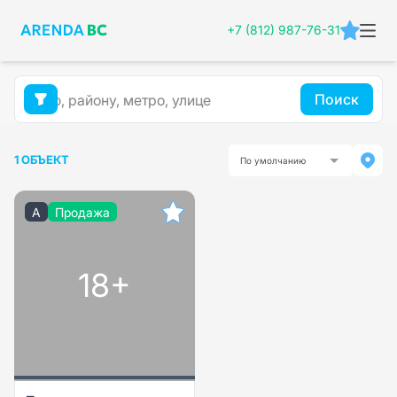
+7 (812) 987-76-31
Поиск
1 ОБЪЕКТ
По умолчанию
A
Продажа
18+