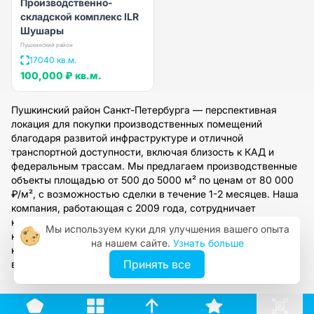
Производственно-
складской комплекс ILR
Шушары
Пушкинский район
17040 кв.м.
100,000 ₽
кв.м.
Пушкинский район Санкт-Петербурга — перспективная
локация для покупки производственных помещений
благодаря развитой инфраструктуре и отличной
транспортной доступности, включая близость к КАД и
федеральным трассам. Мы предлагаем производственные
объекты площадью от 500 до 5000 м² по ценам от 80 000
₽/м², с возможностью сделки в течение 1-2 месяцев. Наша
компания, работающая с 2009 года, сотрудничает
напрямую с собственниками и предоставляет полное
Мы используем куки для улучшения вашего опыта
юридическое сопровождение. Оставьте заявку на сайте, и
на нашем сайте.
Узнать больше
наши специалисты подберут оптимальный вариант под
Принять все
ваши задачи.