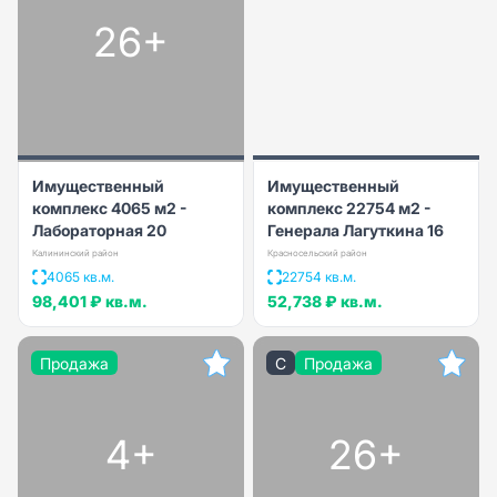
26+
Имущественный
Имущественный
комплекс 4065 м2 -
комплекс 22754 м2 -
Лабораторная 20
Генерала Лагуткина 16
Калининский район
Красносельский район
4065 кв.м.
22754 кв.м.
98,401 ₽
кв.м.
52,738 ₽
кв.м.
Продажа
C
Продажа
4+
26+