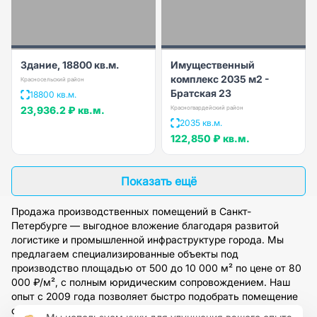
Здание, 18800 кв.м.
Имущественный
комплекс 2035 м2 -
Красносельский район
Братская 23
18800 кв.м.
23,936.2 ₽
кв.м.
Красногвардейский район
2035 кв.м.
122,850 ₽
кв.м.
Показать ещё
Продажа производственных помещений в Санкт-
Петербурге — выгодное вложение благодаря развитой
логистике и промышленной инфраструктуре города. Мы
предлагаем специализированные объекты под
производство площадью от 500 до 10 000 м² по цене от 80
000 ₽/м², с полным юридическим сопровождением. Наш
опыт с 2009 года позволяет быстро подобрать помещение
с учетом ваших требований: высота потолков, подъездные