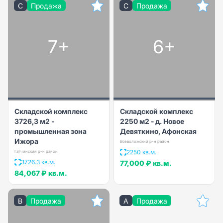
C
Продажа
C
Продажа
7+
6+
Складской комплекс
Складской комплекс
3726,3 м2 -
2250 м2 - д. Новое
промышленная зона
Девяткино, Афонская
Ижора
Всеволожский р-н район
2250 кв.м.
Гатчинский р-н район
3726.3 кв.м.
77,000 ₽
кв.м.
84,067 ₽
кв.м.
B
Продажа
A
Продажа