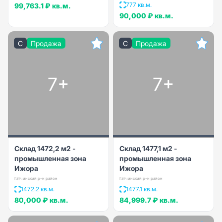
777 кв.м.
99,763.1 ₽
кв.м.
90,000 ₽
кв.м.
C
Продажа
C
Продажа
7+
7+
Склад 1472,2 м2 -
Склад 1477,1 м2 -
промышленная зона
промышленная зона
Ижора
Ижора
Гатчинский р-н район
Гатчинский р-н район
1472.2 кв.м.
1477.1 кв.м.
80,000 ₽
кв.м.
84,999.7 ₽
кв.м.