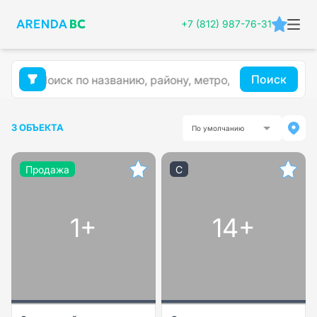
+7 (812) 987-76-31
Поиск
3 ОБЪЕКТА
По умолчанию
Продажа
C
1+
14+