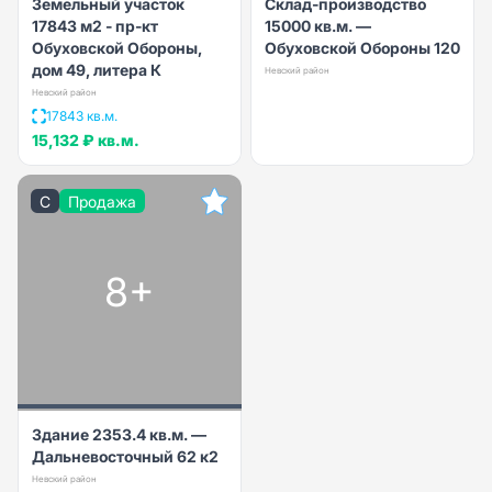
Земельный участок
Склад-производство
17843 м2 - пр-кт
15000 кв.м. —
Обуховской Обороны,
Обуховской Обороны 120
дом 49, литера К
Невский район
Невский район
17843 кв.м.
15,132 ₽
кв.м.
C
Продажа
8+
Здание 2353.4 кв.м. —
Дальневосточный 62 к2
Невский район