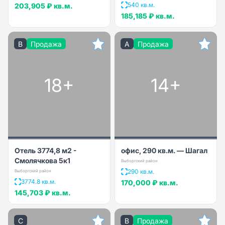
540 кв.м.
203,905 ₽
кв.м.
185,185 ₽
кв.м.
B
Продажа
A
Продажа
18+
14+
Отель 3774,8 м2 -
офис, 290 кв.м. — Шагал
Смолячкова 5к1
Выборгский район
290 кв.м.
Выборгский район
3774.8 кв.м.
170,000 ₽
кв.м.
145,703 ₽
кв.м.
C
B
Продажа