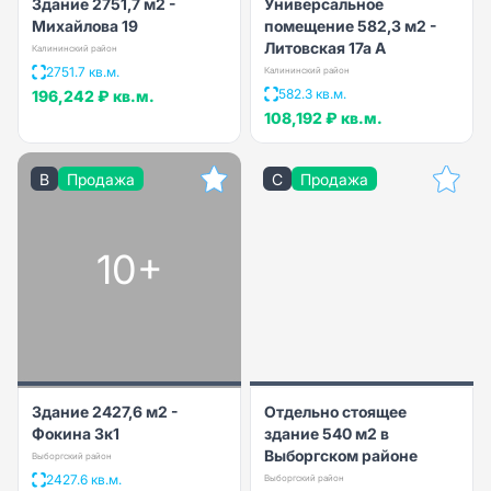
Здание 2751,7 м2 -
Универсальное
Михайлова 19
помещение 582,3 м2 -
Литовская 17а А
Калининский район
2751.7 кв.м.
Калининский район
582.3 кв.м.
196,242 ₽
кв.м.
108,192 ₽
кв.м.
B
Продажа
C
Продажа
10+
Здание 2427,6 м2 -
Отдельно стоящее
Фокина 3к1
здание 540 м2 в
Выборгском районе
Выборгский район
2427.6 кв.м.
Выборгский район