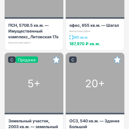
ПСН, 5708.5 кв.м. —
офис, 655 кв.м. — Шагал
Имущественный
Выборгский район
комплекс_Литовская 17а
665 кв.м.
Калининский район
187,970 ₽
кв.м.
C
Продажа
C
5+
20+
Земельный участок,
ОСЗ, 540 кв.м. — Здание
2003 кв.м. — земельный
Большой