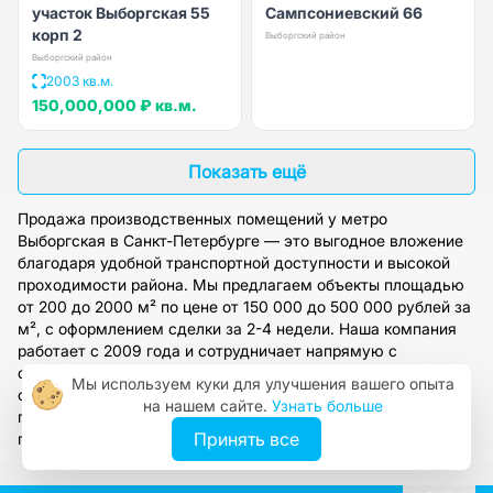
участок Выборгская 55
Сампсониевский 66
корп 2
Выборгский район
Выборгский район
2003 кв.м.
150,000,000 ₽
кв.м.
Показать ещё
Продажа производственных помещений у метро
Выборгская в Санкт-Петербурге — это выгодное вложение
благодаря удобной транспортной доступности и высокой
проходимости района. Мы предлагаем объекты площадью
от 200 до 2000 м² по цене от 150 000 до 500 000 рублей за
м², с оформлением сделки за 2-4 недели. Наша компания
работает с 2009 года и сотрудничает напрямую с
собственниками, обеспечивая полное юридическое
Мы используем куки для улучшения вашего опыта
сопровождение. Оставьте заявку на сайте, чтобы получить
на нашем сайте.
Узнать больше
персональный подбор вариантов и консультацию эксперта
Принять все
по рынку коммерческой недвижимости СПб.