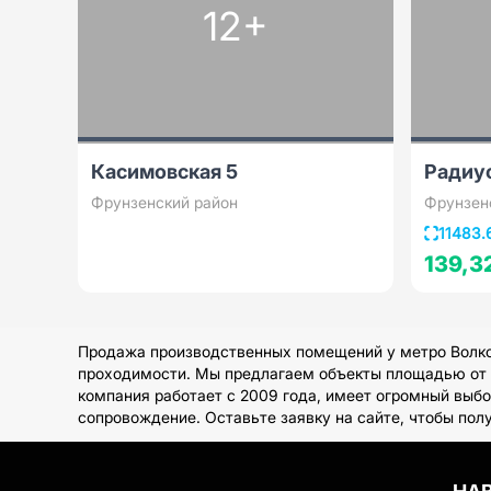
12+
Касимовская 5
Радиу
Фрунзенский район
Фрунзен
11483.
139,3
Продажа производственных помещений у метро Волков
проходимости. Мы предлагаем объекты площадью от 20
компания работает с 2009 года, имеет огромный выб
сопровождение. Оставьте заявку на сайте, чтобы по