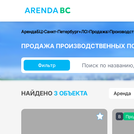
АрендаБЦ
Санкт-Петербург+ЛО
Продажа
Производст
ПРОДАЖА ПРОИЗВОДСТВЕННЫХ ПО
Фильтр
НАЙДЕНО
3 ОБЪЕКТА
Аренда
B
Про