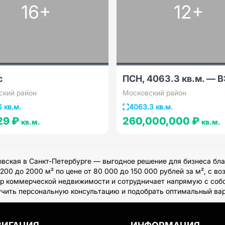
16+
12+
с
ПСН, 4063.3 кв.м. — 
ский район
Московский район
6 кв.м.
4063.3 кв.м.
29 ₽
260,000,000 ₽
кв.м.
кв.м.
ская в Санкт-Петербурге — выгодное решение для бизнеса бла
0 до 2000 м² по цене от 80 000 до 150 000 рублей за м², с в
ор коммерческой недвижимости и сотрудничает напрямую с соб
лучить персональную консультацию и подобрать оптимальный вар