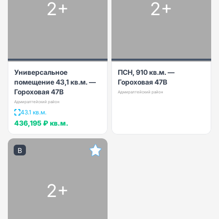
2+
2+
Универсальное
ПСН, 910 кв.м. —
помещение 43,1 кв.м. —
Гороховая 47В
Гороховая 47В
Адмиралтейский район
Адмиралтейский район
43.1 кв.м.
436,195 ₽
кв.м.
B
2+