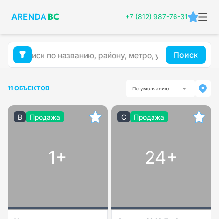
+7 (812) 987-76-31
Поиск
11 ОБЪЕКТОВ
По умолчанию
B
Продажа
C
Продажа
1+
24+