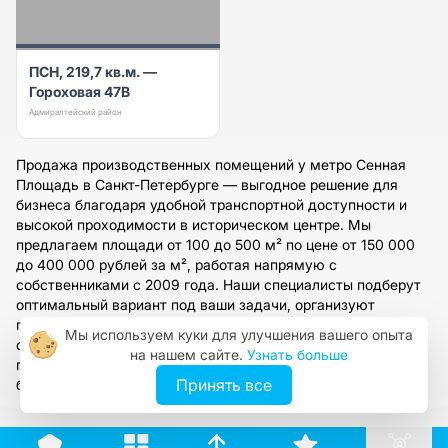
ПСН, 219,7 кв.м. —
Гороховая 47В
Адмиралтейский район
Продажа производственных помещений у метро Сенная
Площадь в Санкт-Петербурге — выгодное решение для
бизнеса благодаря удобной транспортной доступности и
высокой проходимости в историческом центре. Мы
предлагаем площади от 100 до 500 м² по цене от 150 000
до 400 000 рублей за м², работая напрямую с
собственниками с 2009 года. Наши специалисты подберут
оптимальный вариант под ваши задачи, организуют
просмотр и предоставят полное юридическое
Мы используем куки для улучшения вашего опыта
сопровождение сделки. Оставьте заявку на сайте, чтобы
на нашем сайте.
Узнать больше
получить персональную консультацию и доступ к полной
Принять все
базе объектов.