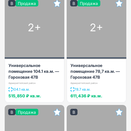
B
Продажа
B
Продажа
2+
2+
Универсальное
Универсальное
помещение 104.1 кв.м. —
помещение 78,7 кв.м. —
Гороховая 47В
Гороховая 47В
Адмиралтейский район
Адмиралтейский район
104.1 кв.м.
78.7 кв.м.
515,850 ₽
кв.м.
611,436 ₽
кв.м.
B
Продажа
B