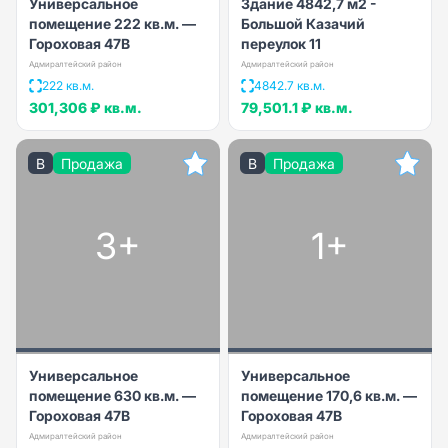
Универсальное
Здание 4842,7 м2 -
помещение 222 кв.м. —
Большой Казачий
Гороховая 47В
переулок 11
Адмиралтейский район
Адмиралтейский район
222 кв.м.
4842.7 кв.м.
301,306 ₽
кв.м.
79,501.1 ₽
кв.м.
B
Продажа
B
Продажа
3+
1+
Универсальное
Универсальное
помещение 630 кв.м. —
помещение 170,6 кв.м. —
Гороховая 47В
Гороховая 47В
Адмиралтейский район
Адмиралтейский район