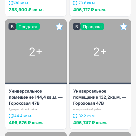
630 кв.м.
170.6 кв.м.
288,900 ₽
кв.м.
496,717 ₽
кв.м.
B
Продажа
B
Продажа
2+
2+
Универсальное
Универсальное
помещение 144,4 кв.м. —
помещение 132,2кв.м. —
Гороховая 47В
Гороховая 47В
Адмиралтейский район
Адмиралтейский район
144.4 кв.м.
132.2 кв.м.
496,676 ₽
кв.м.
496,747 ₽
кв.м.