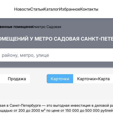
Новости
Статьи
Каталог
Избранное
Контакты
венные помещения
метро Садовая
МЕЩЕНИЙ У МЕТРО САДОВАЯ САНКТ-ПЕТЕ
Продажа
Карточки
Карточки+Карта
я в Санкт-Петербурге — это выгодная инвестиция в деловой ра
адью от 200 до 2000 м² по цене от 150 000 до 500 000 рублей