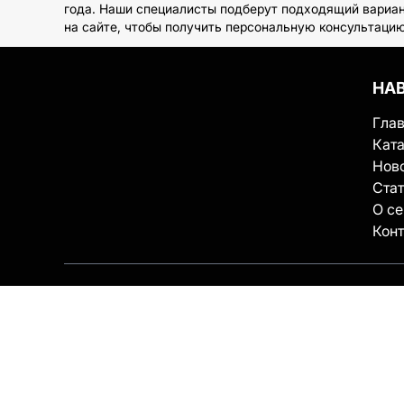
года. Наши специалисты подберут подходящий вариан
на сайте, чтобы получить персональную консультаци
НА
Гла
Ката
Нов
Ста
О с
Кон