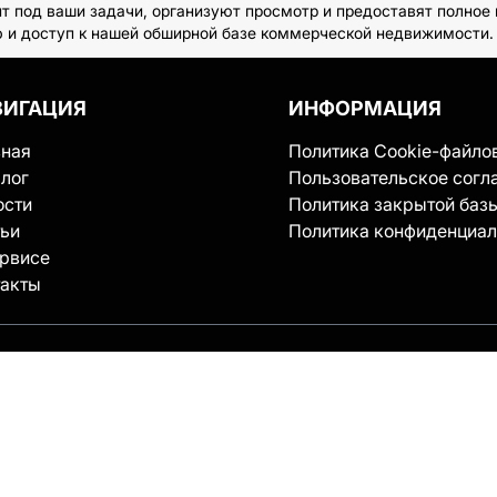
т под ваши задачи, организуют просмотр и предоставят полное
ю и доступ к нашей обширной базе коммерческой недвижимости.
ВИГАЦИЯ
ИНФОРМАЦИЯ
вная
Политика Cookie-файло
лог
Пользовательское согл
ости
Политика закрытой баз
тьи
Политика конфиденциал
ервисе
такты