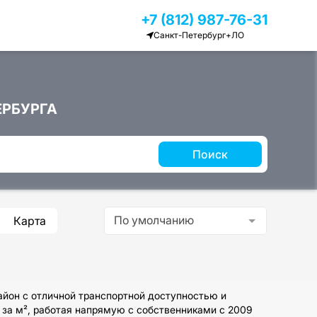
+7 (812) 987-76-31
Санкт-Петербург+ЛО
РБУРГА
Поиск
По умолчанию
Карта
йон с отличной транспортной доступностью и
 за м², работая напрямую с собственниками с 2009