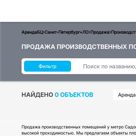
АрендаБЦ
Санкт-Петербург+ЛО
Продажа
Производст
ПРОДАЖА ПРОИЗВОДСТВЕННЫХ ПО
Фильтр
НАЙДЕНО
0 ОБЪЕКТОВ
Аренда
Продажа производственных помещений у метро Садова
высокой проходимостью. Мы предлагаем объекты площ