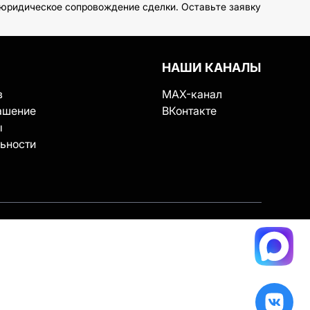
 юридическое сопровождение сделки. Оставьте заявку
НАШИ КАНАЛЫ
в
MAX-канал
ашение
ВКонтакте
ы
ьности