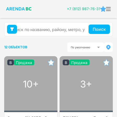
+7 (812) 987-76-31
Поиск
12 ОБЪЕКТОВ
По умолчанию
B
Продажа
B
Продажа
10+
3+