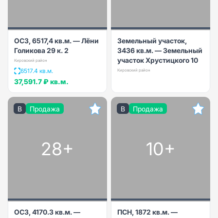
ОСЗ, 6517,4 кв.м. — Лёни
Земельный участок,
Голикова 29 к. 2
3436 кв.м. — Земельный
участок Хрустицкого 10
Кировский район
6517.4 кв.м.
Кировский район
37,591.7 ₽
кв.м.
B
Продажа
B
Продажа
28+
10+
ОСЗ, 4170.3 кв.м. —
ПСН, 1872 кв.м. —