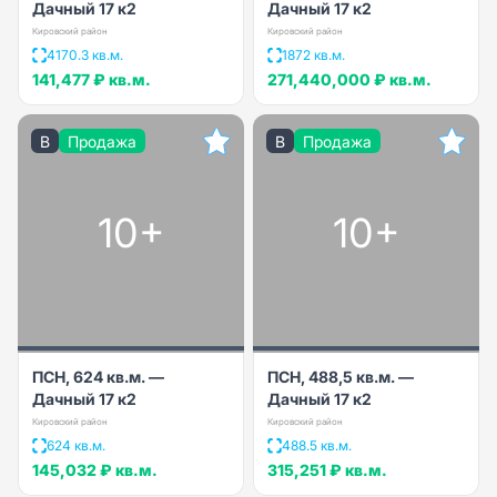
Дачный 17 к2
Дачный 17 к2
Кировский район
Кировский район
4170.3 кв.м.
1872 кв.м.
141,477 ₽
кв.м.
271,440,000 ₽
кв.м.
B
Продажа
B
Продажа
10+
10+
ПСН, 624 кв.м. —
ПСН, 488,5 кв.м. —
Дачный 17 к2
Дачный 17 к2
Кировский район
Кировский район
624 кв.м.
488.5 кв.м.
145,032 ₽
кв.м.
315,251 ₽
кв.м.