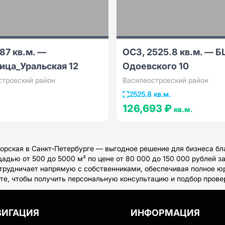
87 кв.м. —
ОСЗ, 2525.8 кв.м. — Б
ица_Уральская 12
Одоевского 10
стровский район
Василеостровский район
2525.8 кв.м.
126,693 ₽
кв.м.
ская в Санкт-Петербурге — выгодное решение для бизнеса бла
дью от 500 до 5000 м² по цене от 80 000 до 150 000 рублей з
отрудничает напрямую с собственниками, обеспечивая полное ю
те, чтобы получить персональную консультацию и подбор прове
ВИГАЦИЯ
ИНФОРМАЦИЯ