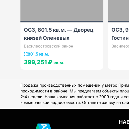
ОСЗ, 801.5 кв.м. — Дворец
ОСЗ, 9
князей Оленевых
Гостин
Василеостровский район
Василео
801.5 кв.м.
399,251 ₽
кв.м.
Продажа производственных помещений у метро Примор
проходимости в районе. Мы предлагаем объекты площа
2-4 недели. Наша компания работает с 2009 года и с
коммерческой недвижимости. Оставьте заявку на сай
НА