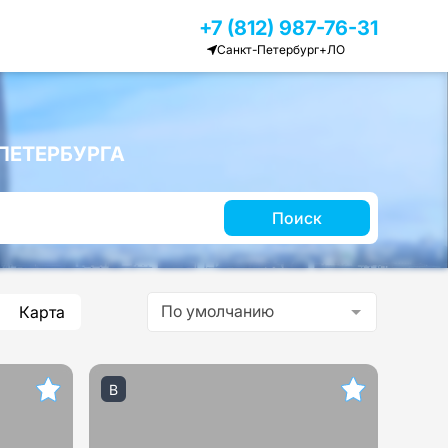
+7 (812) 987-76-31
Санкт-Петербург+ЛО
ПЕТЕРБУРГА
Поиск
По умолчанию
Карта
B