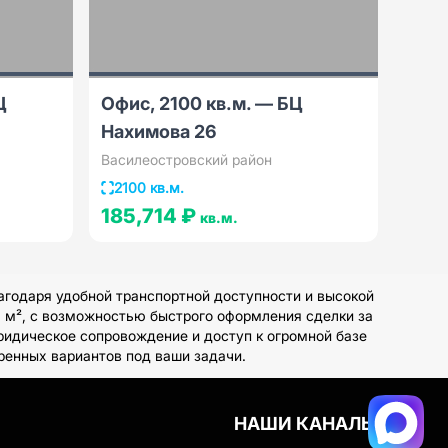
Ц
Офис, 2100 кв.м. — БЦ
Нахимова 26
Василеостровский район
2100 кв.м.
185,714 ₽
кв.м.
годаря удобной транспортной доступности и высокой
а м², с возможностью быстрого оформления сделки за
ридическое сопровождение и доступ к огромной базе
ренных вариантов под ваши задачи.
НАШИ КАНАЛЫ