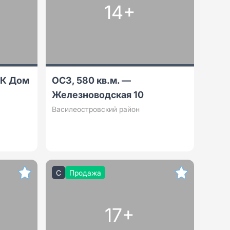
14+
ЖК Дом
ОСЗ, 580 кв.м. —
Железноводская 10
Василеостровский район
C
Продажа
17+