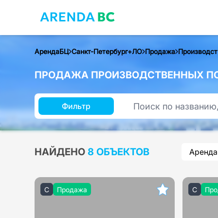
АрендаБЦ
Санкт-Петербург+ЛО
Продажа
Производст
ПРОДАЖА ПРОИЗВОДСТВЕННЫХ ПО
Фильтр
НАЙДЕНО
8 ОБЪЕКТОВ
Аренда
C
Продажа
C
Про