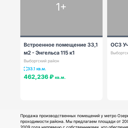
1+
Встроенное помещение 33,1
ОСЗ У
м2 - Энгельса 115 к1
Выборгс
Выборгский район
33.1 кв.м.
462,236 ₽
кв.м.
Продажа производственных помещений у метро Озерки
проходимости района. Мы предлагаем площади от 200 
2009 года напрямую с собственниками, что обеспечив