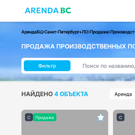
АрендаБЦ
Санкт-Петербург+ЛО
Продажа
Производст
ПРОДАЖА ПРОИЗВОДСТВЕННЫХ ПОМ
Фильтр
НАЙДЕНО
4 ОБЪЕКТА
Аренда
C
Продажа
C