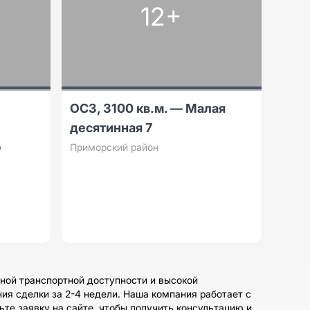
12+
ОСЗ, 3100 кв.м. — Малая
десятинная 7
е
Приморский район
ной транспортной доступности и высокой
ия сделки за 2-4 недели. Наша компания работает с
те заявку на сайте, чтобы получить консультацию и