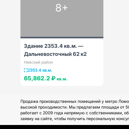
8+
Здание 2353.4 кв.м. —
Дальневосточный 62 к2
Невский район
2353.4 кв.м.
65,862.2 ₽
кв.м.
Продажа производственных помещений у метро Ломоно
высокой проходимости. Мы предлагаем площади от 50
работает с 2009 года напрямую с собственниками, о
заявку на сайте, чтобы получить персональную консу