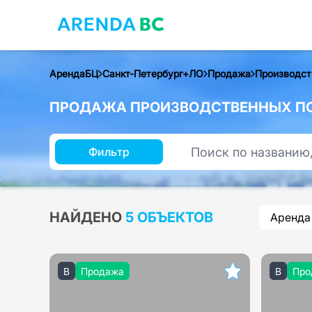
АрендаБЦ
Санкт-Петербург+ЛО
Продажа
Производст
ПРОДАЖА ПРОИЗВОДСТВЕННЫХ ПО
Фильтр
НАЙДЕНО
5 ОБЪЕКТОВ
Аренда
B
Продажа
B
Про