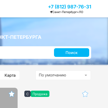
+7 (812) 987-76-31
Санкт-Петербург+ЛО
КТ-ПЕТЕРБУРГА
Поиск
По умолчанию
Карта
C
Продажа