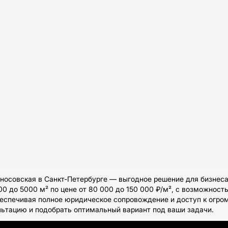
совская в Санкт-Петербурге — выгодное решение для бизнеса 
0 до 5000 м² по цене от 80 000 до 150 000 ₽/м², с возможност
беспечивая полное юридическое сопровождение и доступ к огр
льтацию и подобрать оптимальный вариант под ваши задачи.