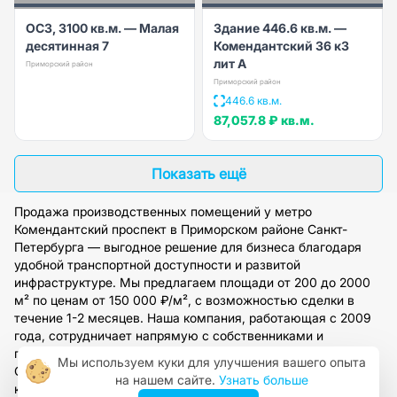
ОСЗ, 3100 кв.м. — Малая
Здание 446.6 кв.м. —
десятинная 7
Комендантский 36 к3
лит А
Приморский район
Приморский район
446.6 кв.м.
87,057.8 ₽
кв.м.
Показать ещё
Продажа производственных помещений у метро
Комендантский проспект в Приморском районе Санкт-
Петербурга — выгодное решение для бизнеса благодаря
удобной транспортной доступности и развитой
инфраструктуре. Мы предлагаем площади от 200 до 2000
м² по ценам от 150 000 ₽/м², с возможностью сделки в
течение 1-2 месяцев. Наша компания, работающая с 2009
года, сотрудничает напрямую с собственниками и
предоставляет полное юридическое сопровождение.
Мы используем куки для улучшения вашего опыта
Оставьте заявку на сайте, чтобы получить персональную
на нашем сайте.
Узнать больше
консультацию и подбор проверенных вариантов под ваши