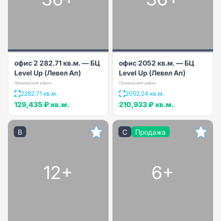
офис 2 282.71 кв.м. — БЦ
офис 2052 кв.м. — БЦ
Level Up (Левел Ап)
Level Up (Левел Ап)
Приморский район
Приморский район
2282.71 кв.м.
2052.24 кв.м.
129,435 ₽
кв.м.
210,933 ₽
кв.м.
B
C
Продажа
12+
6+