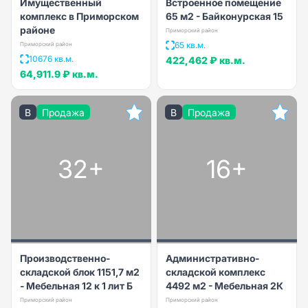
Имущественный
Встроенное помещение
комплекс в Приморском
65 м2 - Байконурская 15
районе
Приморский район
65 кв.м.
Приморский район
10676 кв.м.
422,462 ₽
кв.м.
64,911.9 ₽
кв.м.
B
Продажа
B
Продажа
32+
16+
Производственно-
Административно-
складской блок 1151,7 м2
складской комплекс
- Мебельная 12 к 1 лит Б
4492 м2 - Мебельная 2К
Приморский район
Приморский район