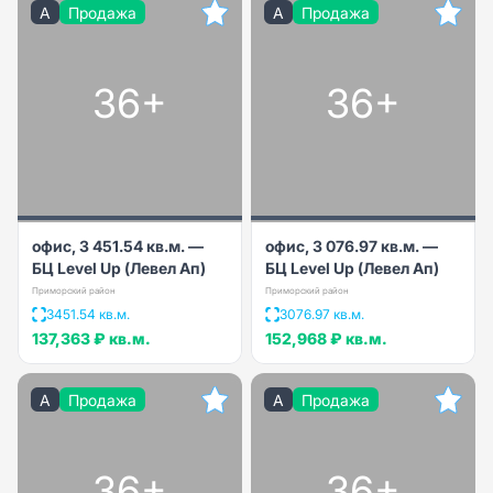
A
Продажа
A
Продажа
36+
36+
офис, 3 451.54 кв.м. —
офис, 3 076.97 кв.м. —
БЦ Level Up (Левел Ап)
БЦ Level Up (Левел Ап)
Приморский район
Приморский район
3451.54 кв.м.
3076.97 кв.м.
137,363 ₽
кв.м.
152,968 ₽
кв.м.
A
Продажа
A
Продажа
36+
36+