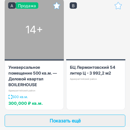
A
Продажа
B
14+
Универсальное
БЦ Лермонтовский 54
помещение 500 кв.м. —
литер Ц - 3 992,2 м2
Деловой квартал
Адмиралтейский район
BOILERHOUSE
Адмиралтейский район
500 кв.м.
300,000 ₽
кв.м.
Показать ещё