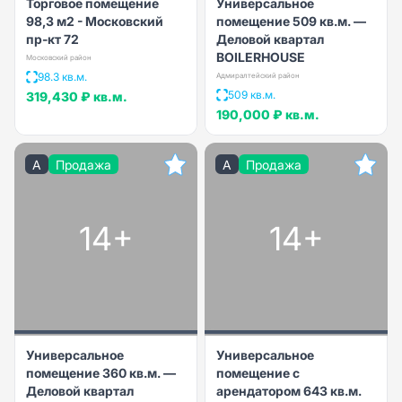
Торговое помещение
Универсальное
98,3 м2 - Московский
помещение 509 кв.м. —
пр-кт 72
Деловой квартал
BOILERHOUSE
Московский район
98.3 кв.м.
Адмиралтейский район
509 кв.м.
319,430 ₽
кв.м.
190,000 ₽
кв.м.
A
Продажа
A
Продажа
14+
14+
Универсальное
Универсальное
помещение 360 кв.м. —
помещение с
Деловой квартал
арендатором 643 кв.м.