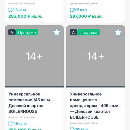
Адмиралтейский район
Адмиралтейский район
218 кв.м.
195 кв.м.
285,000 ₽
кв.м.
287,000 ₽
кв.м.
A
Продажа
A
Продажа
14+
14+
Универсальное
Универсальное
помещение 145 кв.м. —
помещение с
Деловой квартал
арендатором - 495 кв.м.
BOILERHOUSE
— Деловой квартал
BOILERHOUSE
Адмиралтейский район
145 кв.м.
Адмиралтейский район
495 кв.м.
350,000 ₽
кв.м.