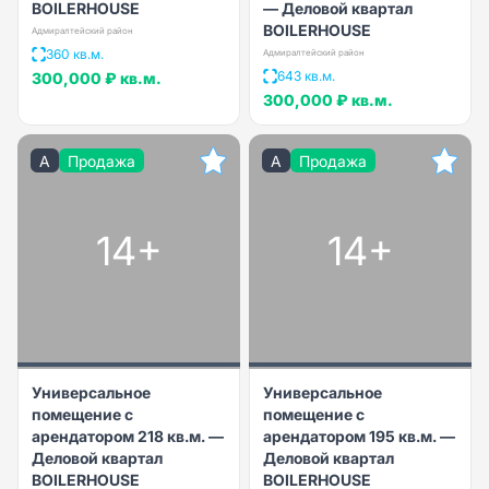
BOILERHOUSE
— Деловой квартал
BOILERHOUSE
Адмиралтейский район
360 кв.м.
Адмиралтейский район
643 кв.м.
300,000 ₽
кв.м.
300,000 ₽
кв.м.
A
Продажа
A
Продажа
14+
14+
Универсальное
Универсальное
помещение с
помещение с
арендатором 218 кв.м. —
арендатором 195 кв.м. —
Деловой квартал
Деловой квартал
BOILERHOUSE
BOILERHOUSE