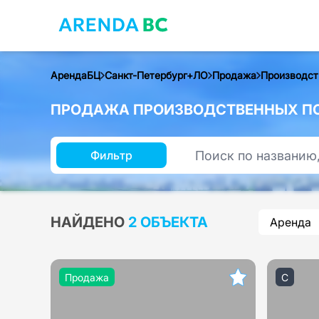
АрендаБЦ
Санкт-Петербург+ЛО
Продажа
Производст
ПРОДАЖА ПРОИЗВОДСТВЕННЫХ ПО
Фильтр
НАЙДЕНО
2 ОБЪЕКТА
Аренда
Продажа
C