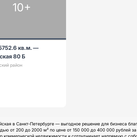
10+
5752.6 кв.м. —
ская 80 Б
ский район
кая в Санкт-Петербурге — выгодное решение для бизнеса благ
ю от 200 до 2000 м² по цене от 150 000 до 400 000 рублей за
ор коммерческой недвижимости и сотрудничает напрямую с соб