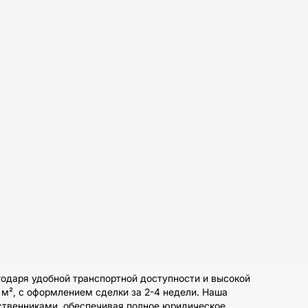
одаря удобной транспортной доступности и высокой
 м², с оформлением сделки за 2-4 недели. Наша
ственниками, обеспечивая полное юридическое