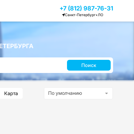
+7 (812) 987-76-31
Санкт-Петербург+ЛО
ЕТЕРБУРГА
Поиск
По умолчанию
Карта