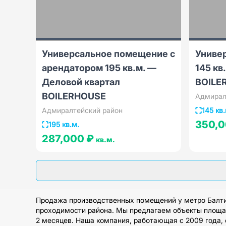
Универсальное помещение с
Униве
арендатором 195 кв.м. —
145 кв
Деловой квартал
BOILE
BOILERHOUSE
Адмирал
Адмиралтейский район
145 кв.
350,
195 кв.м.
287,000 ₽
кв.м.
Продажа производственных помещений у метро Балтий
проходимости района. Мы предлагаем объекты площадь
2 месяцев. Наша компания, работающая с 2009 года,