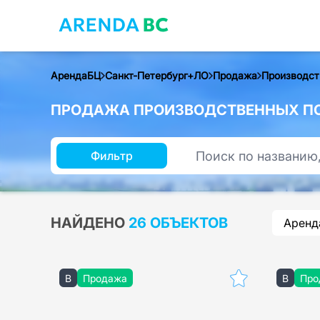
АрендаБЦ
Санкт-Петербург+ЛО
Продажа
Производст
ПРОДАЖА ПРОИЗВОДСТВЕННЫХ ПО
Фильтр
НАЙДЕНО
26 ОБЪЕКТОВ
Аренд
B
Продажа
B
Про