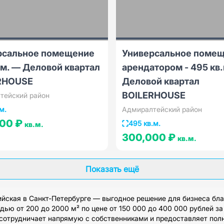
рсальное помещение
Универсальное помещ
.м. — Деловой квартал
арендатором - 495 кв
RHOUSE
Деловой квартал
BOILERHOUSE
тейский район
м.
Адмиралтейский район
000 ₽
495 кв.м.
кв.м.
300,000 ₽
кв.м.
Показать ещё
ская в Санкт-Петербурге — выгодное решение для бизнеса бла
ю от 200 до 2000 м² по цене от 150 000 до 400 000 рублей за
 сотрудничает напрямую с собственниками и предоставляет пол