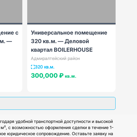
ение с
Универсальное помещение
.м. —
320 кв.м. — Деловой
квартал BOILERHOUSE
Адмиралтейский район
320 кв.м.
300,000 ₽
кв.м.
годаря удобной транспортной доступности и высокой
 м², с возможностью оформления сделки в течение 1-
ное юридическое сопровождение. Оставьте заявку на