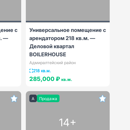
ение с
Универсальное помещение с
. —
арендатором 218 кв.м. —
Деловой квартал
BOILERHOUSE
Адмиралтейский район
218 кв.м.
285,000 ₽
кв.м.
A
Продажа
14+