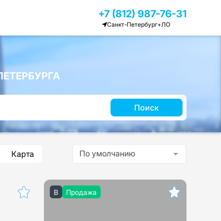
+7 (812) 987-76-31
Санкт-Петербург+ЛО
ЕТЕРБУРГА
Поиск
По умолчанию
Карта
B
Продажа