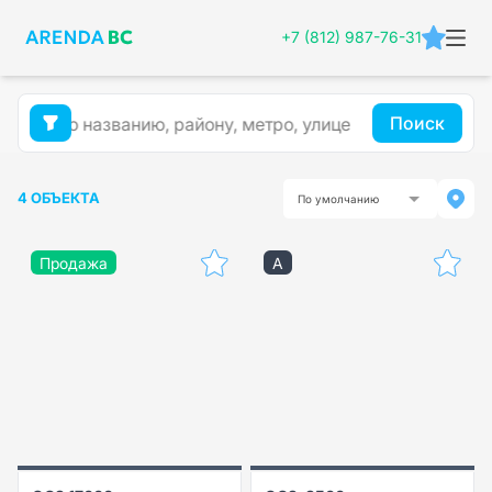
+7 (812) 987-76-31
Поиск
4 ОБЪЕКТА
По умолчанию
Продажа
A