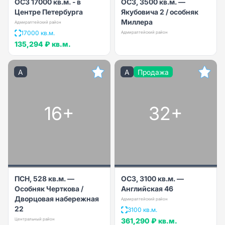
ОСЗ 17000 кв.м. - в
ОСЗ, 3500 кв.м. —
Центре Петербурга
Якубовича 2 / особняк
Миллера
Адмиралтейский район
17000 кв.м.
Адмиралтейский район
135,294 ₽
кв.м.
A
A
Продажа
16+
32+
ПСН, 528 кв.м. —
ОСЗ, 3100 кв.м. —
Особняк Черткова /
Английская 46
Дворцовая набережная
Адмиралтейский район
22
3100 кв.м.
Центральный район
361,290 ₽
кв.м.