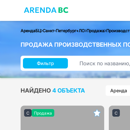
АрендаБЦ
Санкт-Петербург+ЛО
Продажа
Производст
ПРОДАЖА ПРОИЗВОДСТВЕННЫХ ПО
Фильтр
НАЙДЕНО
4 ОБЪЕКТА
Аренда
C
Продажа
C