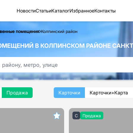
Новости
Статьи
Каталог
Избранное
Контакты
венные помещения
Колпинский район
МЕЩЕНИЙ В КОЛПИНСКОМ РАЙОНЕ САНКТ
Продажа
Карточки
Карточки+Карта
C
Продажа