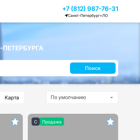
+7 (812) 987-76-31
Санкт-Петербург+ЛО
-ПЕТЕРБУРГА
Поиск
По умолчанию
Карта
C
Продажа