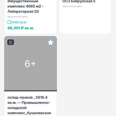
Имущественный
ОСЗ Бобруйская 5
комплекс 4065 м2 -
Калининский район
Лабораторная 20
Калининский район
4065 кв.м.
98,401 ₽
кв.м.
C
6+
склад-произв., 2616.4
кв.м. — Промышленно-
складской
комплекс_Кушелевская