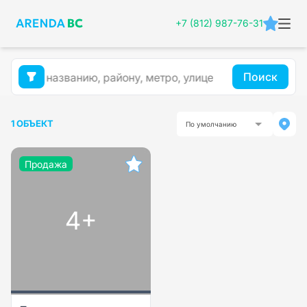
+7 (812) 987-76-31
Поиск
1 ОБЪЕКТ
По умолчанию
Продажа
4+