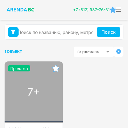
+7 (812) 987-76-31
Поиск
1 ОБЪЕКТ
По умолчанию
Продажа
7+