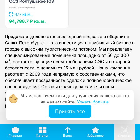
ОСЗ Колтушское 103
Всеволожский район
1477 кв.м.
94,786.7 ₽
кв.м.
Продажа отдельно стоящих зданий под кафе и общепит в
Санкт-Петербурге — это инвестиция в прибыльный бизнес в
городе с высоким туристическим потоком. Мы предлагаем
специализированные помещения площадью от 50 до 300
м², соответствующие всем требованиям СЭС и пожарной
безопасности, с ценами от 15 млн рублей. Наша компания
работает с 2009 года напрямую с собственниками, что
обеспечивает прозрачность сделок и полное юридическое
сопровождение. Оставьте заявку на сайте, и наши
эксперты подберут для вас оптимальный вариант в
Мы используем куки для улучшения вашего опыта
Центральном, Петроградском или Василеостровском
на нашем сайте.
Узнать больше
районе в течение 3-5 рабочих дней.
Принять все
Вверх
Каталог
Избранное
Главная
Соцсети