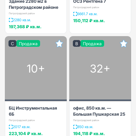
Здание 2280 м2 в
ОСЗ Рентгена 7
Петроградском районе
Петроградский район
6661.7 кв.м.
Петроградский район
2280 кв.м.
150,112 ₽
кв.м.
197,368 ₽
кв.м.
C
Продажа
B
Продажа
10+
32+
БЦ Инструментальная
офис, 850 кв.м. —
6Б
Большая Пушкарская 25
Петроградский район
Петроградский район
2017 кв.м.
850 кв.м.
223,104 ₽
кв.м.
194,118 ₽
кв.м.