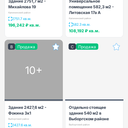
Здание 2751,7 м2 -
Универсальное
Михайлова 19
помещение 582,3 м2 -
Литовская 17а А
Калининский район
2751.7 кв.м.
Калининский район
582.3 кв.м.
196,242 ₽
кв.м.
108,192 ₽
кв.м.
B
Продажа
C
Продажа
10+
Здание 2427,6 м2 -
Отдельно стоящее
Фокина 3к1
здание 540 м2 в
Выборгском районе
Выборгский район
2427.6 кв.м.
Выборгский район