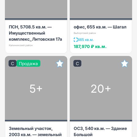
ПСН, 5708.5 кв.м. —
офис, 655 кв.м. — Шагал
Имущественный
Выборгский район
комплекс_Литовская 17а
665 кв.м.
Калининский район
187,970 ₽
кв.м.
C
Продажа
C
5+
20+
Земельный участок,
ОСЗ, 540 кв.м. — Здание
2003 кв.м. — земельный
Большой