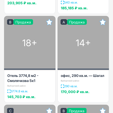
540 кв.м.
203,905 ₽
кв.м.
185,185 ₽
кв.м.
B
Продажа
A
Продажа
18+
14+
Отель 3774,8 м2 -
офис, 290 кв.м. — Шагал
Смолячкова 5к1
Выборгский район
290 кв.м.
Выборгский район
3774.8 кв.м.
170,000 ₽
кв.м.
145,703 ₽
кв.м.
C
B
Продажа