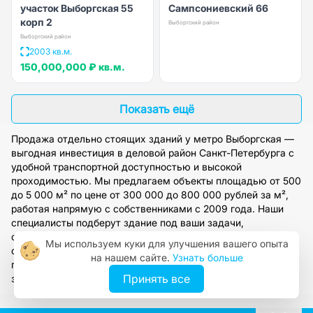
участок Выборгская 55
Сампсониевский 66
корп 2
Выборгский район
Выборгский район
2003 кв.м.
150,000,000 ₽
кв.м.
Показать ещё
Продажа отдельно стоящих зданий у метро Выборгская —
выгодная инвестиция в деловой район Санкт-Петербурга с
удобной транспортной доступностью и высокой
проходимостью. Мы предлагаем объекты площадью от 500
до 5 000 м² по цене от 300 000 до 800 000 рублей за м²,
работая напрямую с собственниками с 2009 года. Наши
специалисты подберут здание под ваши задачи,
организуют просмотр и предоставят полное юридическое
Мы используем куки для улучшения вашего опыта
сопровождение сделки. Оставьте заявку на сайте, чтобы
на нашем сайте.
Узнать больше
получить персональную консультацию и доступ к
Принять все
эксклюзивным предложениям.