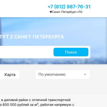
+7 (812) 987-76-31
Санкт-Петербург+ЛО
УТ 2 САНКТ-ПЕТЕРБУРГА
Поиск
По умолчанию
Карта
 в деловой район с отличной транспортной
 600 000 рублей за м², работая напрямую с