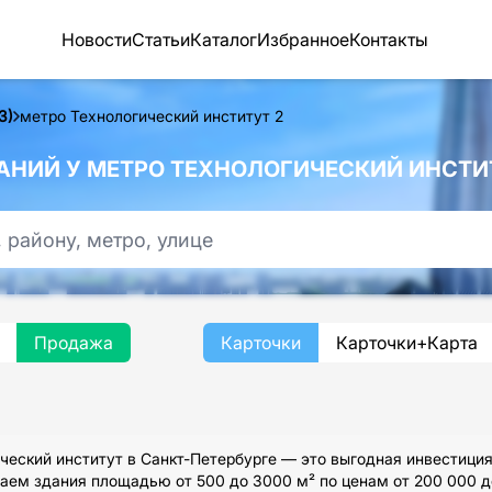
Новости
Статьи
Каталог
Избранное
Контакты
З)
метро Технологический институт 2
НИЙ У МЕТРО ТЕХНОЛОГИЧЕСКИЙ ИНСТИТ
Продажа
Карточки
Карточки+Карта
еский институт в Санкт-Петербурге — это выгодная инвестиция
ем здания площадью от 500 до 3000 м² по ценам от 200 000 до