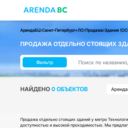
АрендаБЦ
Санкт-Петербург+ЛО
Продажа
Здания (ОС
ПРОДАЖА ОТДЕЛЬНО СТОЯЩИХ ЗДА
Фильтр
НАЙДЕНО
0 ОБЪЕКТОВ
Аренда
Продажа отдельно стоящих зданий у метро Технологич
доступностью и высокой проходимостью. Мы предлага