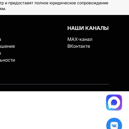
отр и предоставят полное юридическое сопровождение
ям.
НАШИ КАНАЛЫ
в
MAX-канал
ашение
ВКонтакте
ы
ьности