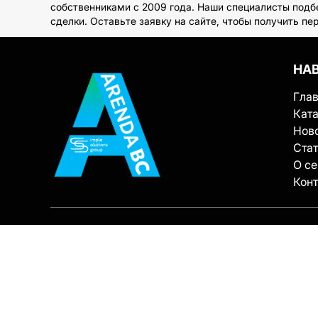
собственниками с 2009 года. Наши специалисты подб
сделки. Оставьте заявку на сайте, чтобы получить 
НА
Гла
Ката
Нов
Ста
О с
Кон