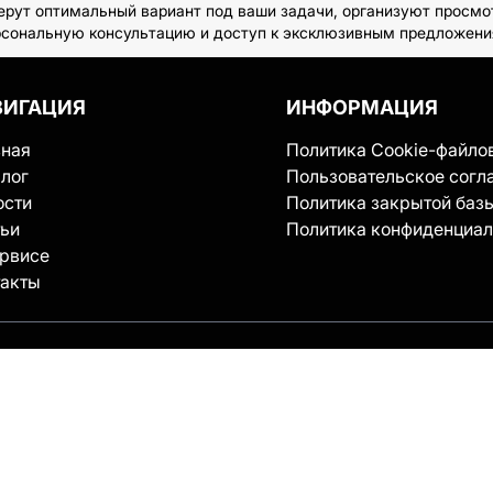
ерут оптимальный вариант под ваши задачи, организуют просм
персональную консультацию и доступ к эксклюзивным предложени
ВИГАЦИЯ
ИНФОРМАЦИЯ
вная
Политика Cookie-файло
лог
Пользовательское согл
ости
Политика закрытой баз
тьи
Политика конфиденциал
ервисе
такты