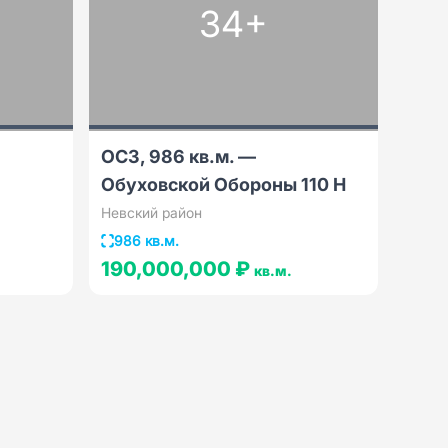
34+
ОСЗ, 986 кв.м. —
Обуховской Обороны 110 Н
Невский район
986 кв.м.
190,000,000 ₽
кв.м.