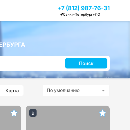
+7 (812) 987-76-31
Санкт-Петербург+ЛО
ЕРБУРГА
Поиск
По умолчанию
Карта
B