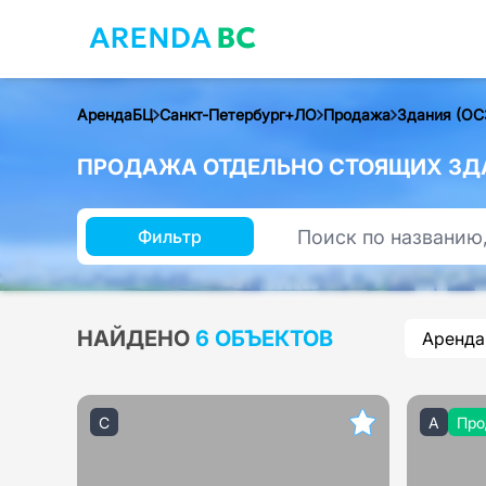
АрендаБЦ
Санкт-Петербург+ЛО
Продажа
Здания (ОС
ПРОДАЖА ОТДЕЛЬНО СТОЯЩИХ ЗДА
Фильтр
НАЙДЕНО
6 ОБЪЕКТОВ
Аренда
C
A
Про