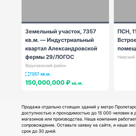
Земельный участок, 7357
ПСН, 1
кв.м. — Индустриальный
Встро
квартал Александровской
помещ
фермы 29/ЛОГОС
Невский
Фрунзенский район
7357 кв.м.
150,000,000 ₽
кв.м.
Продажа отдельно стоящих зданий у метро Пролетар
доступностью и проходимостью до 15 000 человек в 
магазинов или производства. Наша компания работае
сопровождение. Оставьте заявку на сайте, и наши эк
срок до 30 дней.