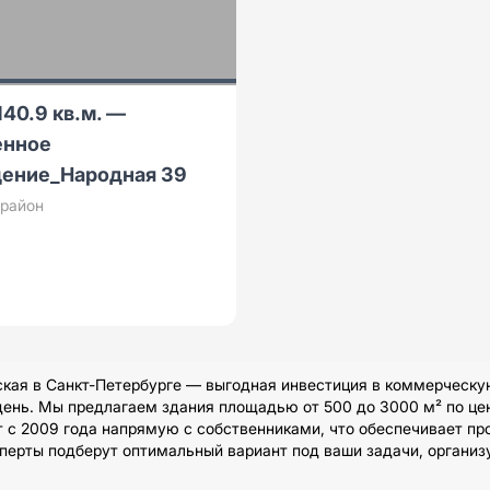
140.9 кв.м. —
енное
ение_Народная 39
 район
ская в Санкт-Петербурге — выгодная инвестиция в коммерческу
день. Мы предлагаем здания площадью от 500 до 3000 м² по цен
т с 2009 года напрямую с собственниками, что обеспечивает пр
сперты подберут оптимальный вариант под ваши задачи, органи