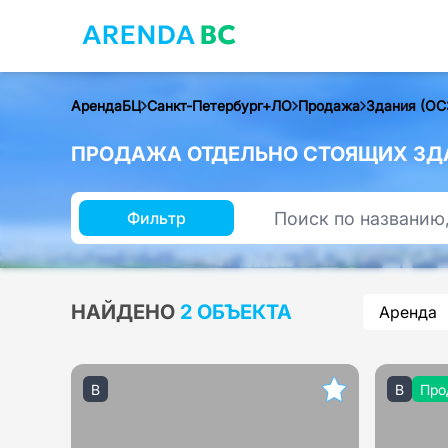
АрендаБЦ
Санкт-Петербург+ЛО
Продажа
Здания (ОС
ПРОДАЖА ОТДЕЛЬНО СТОЯЩИХ ЗДА
Фильтр
НАЙДЕНО
2 ОБЪЕКТА
Аренда
B
B
Про