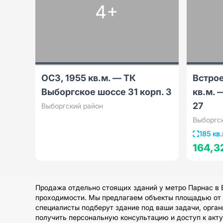
4+
ОСЗ, 1955 кв.м. — ТК
Встро
Выборгское шоссе 31 корп. 3
кв.м. 
27
Выборгский район
Выборгс
185 кв.
164,3
Продажа отдельно стоящих зданий у метро Парнас в 
проходимости. Мы предлагаем объекты площадью от 50
специалисты подберут здание под ваши задачи, орган
получить персональную консультацию и доступ к ак