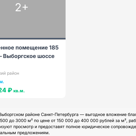
2+
енное помещение 185
— Выборгское шоссе
кий район
м.
24 ₽
кв.м.
Выборгском районе Санкт-Петербурга — выгодное вложение благ
0 до 3000 м² по цене от 150 000 до 400 000 рублей за м², ра
изуют просмотр и предоставят полное юридическое сопровожден
туальным предложениям.