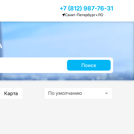
+7 (812) 987-76-31
Санкт-Петербург+ЛО
А
Поиск
По умолчанию
Карта