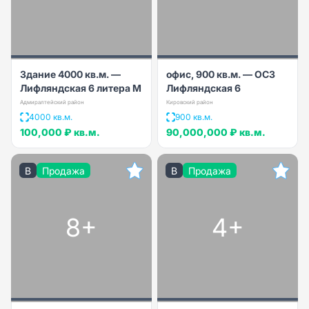
Здание 4000 кв.м. —
офис, 900 кв.м. — ОСЗ
Лифляндская 6 литера М
Лифляндская 6
Адмиралтейский район
Кировский район
4000 кв.м.
900 кв.м.
100,000 ₽
кв.м.
90,000,000 ₽
кв.м.
B
Продажа
B
Продажа
8+
4+