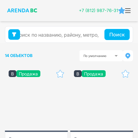
+7 (812) 987-76-31
Поиск
14 ОБЪЕКТОВ
По умолчанию
B
Продажа
B
Продажа