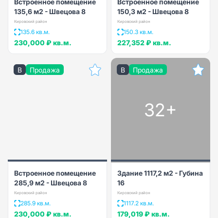
Встроенное помещение
Встроенное помещение
135,6 м2 - Швецова 8
150,3 м2 - Швецова 8
Кировский район
Кировский район
135.6 кв.м.
150.3 кв.м.
230,000 ₽
кв.м.
227,352 ₽
кв.м.
B
Продажа
B
Продажа
32+
Встроенное помещение
Здание 1117,2 м2 - Губина
285,9 м2 - Швецова 8
16
Кировский район
Кировский район
285.9 кв.м.
1117.2 кв.м.
230,000 ₽
кв.м.
179,019 ₽
кв.м.