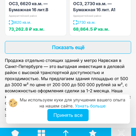
ОСЗ, 6620 кв.м. —
ОСЗ, 2730 кв.м. —
Бумажная 16 лит.В
Бумажная 16 лит. А1
Адмиралтейский район
Адмиралтейский район
6620 кв.м.
2730 кв.м.
73,262.8 ₽
кв.м.
68,864.5 ₽
кв.м.
Показать ещё
Продажа отдельно стоящих зданий у метро Нарвская в
Санкт-Петербурге — это выгодная инвестиция в деловой
район с высокой транспортной доступностью и
проходимостью. Мы предлагаем здания площадью от 500
до 3000 м² по цене от 200 000 до 500 000 рублей за м², с
возможностью оформления сделки за 1-2 месяца. Наша
компания работает с 2009 года и сотрудничает напрямую с
Мы используем куки для улучшения вашего опыта
собственниками, обеспечивая полное юридическое
на нашем сайте.
Узнать больше
сопровождение. Оставьте заявку на сайте, и наши
Принять все
эксперты подберут оптимальный вариант под ваши задачи.