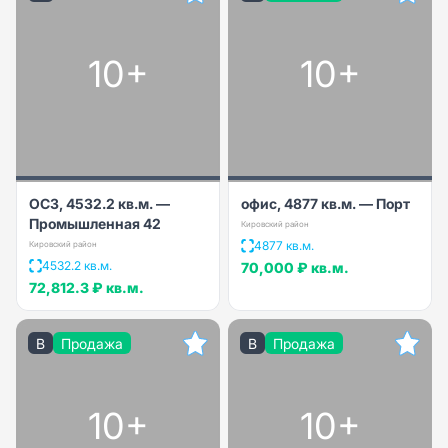
10+
10+
ОСЗ, 4532.2 кв.м. —
офис, 4877 кв.м. — Порт
Промышленная 42
Кировский район
4877 кв.м.
Кировский район
4532.2 кв.м.
70,000 ₽
кв.м.
72,812.3 ₽
кв.м.
B
Продажа
B
Продажа
10+
10+