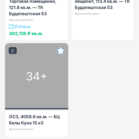
Торговое помещение,
общепит, 113.4 кв.м. — ТК
121.8 кв.м. — ТК
Будапештская 53
Будапештская 53
Фрунзенский район
Фрунзенский район
121.8 кв.м.
302,135 ₽
кв.м.
C
34+
ОСЗ, 4058.6 кв.м. — БЦ
Белы Куна 15 к3
Фрунзенский район