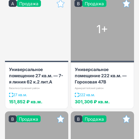
A
Продажа
B
Продажа
1+
Универсальное
Универсальное
помещение 27 кв.м. — 7-
помещение 222 кв.м. —
я линия 62 к.2 лит.А
Гороховая 47В
Василеостровский район
Адмиралтейский район
27 кв.м.
222 кв.м.
151,852 ₽
кв.м.
301,306 ₽
кв.м.
B
Продажа
B
Продажа