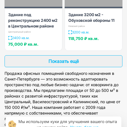
Здание под
Здание 3200 м2 -
реконструкцию 2400 м2
Обуховской обороны 11
в Центральном районе
Невский район
3200 кв.м.
Центральный район
2400 кв.м.
118,750 ₽
кв.м.
75,000 ₽
кв.м.
Показать ещё
Продажа офисных помещений свободного назначения в
Санкт-Петербурге — это возможность адаптировать
пространство под любые бизнес-задачи: от коворкинга до
производства. Мы предлагаем площади от 50 до 500 м² в
районах с развитой инфраструктурой, таких как
Центральный, Василеостровский и Калининский, по цене от
150 000 ₽/м². Наша компания работает с 2009 года
напрямую с собственниками, что обеспечивает
прозрачность сделок и полное юридическое
Мы используем куки для улучшения вашего опыта
сопровождение. Оставьте заявку на сайте, и наши