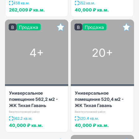
458 кв.м.
552 кв.м.
262,009 ₽
кв.м.
40,000 ₽
кв.м.
B
Продажа
B
Продажа
4+
20+
Универсальное
Универсальное
помещение 562,2 м2 -
помещение 520,4 м2 -
ЖК Тихая Гавань
ЖК Тихая Гавань
Василеостровский район
Василеостровский район
562.2 кв.м.
520.4 кв.м.
40,000 ₽
кв.м.
40,000 ₽
кв.м.