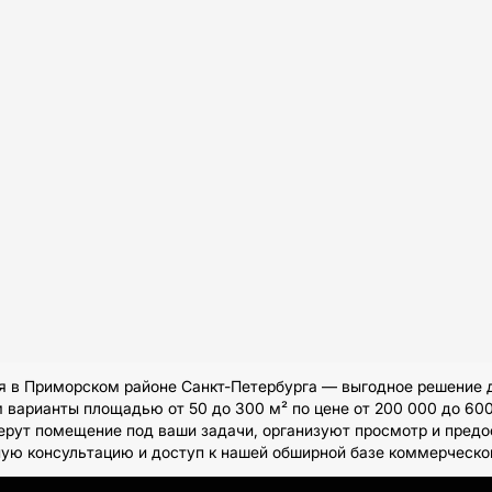
 в Приморском районе Санкт-Петербурга — выгодное решение д
варианты площадью от 50 до 300 м² по цене от 200 000 до 600
ерут помещение под ваши задачи, организуют просмотр и пред
ьную консультацию и доступ к нашей обширной базе коммерческ