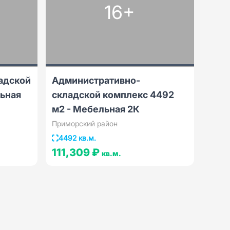
16+
адской
Административно-
льная
складской комплекс 4492
м2 - Мебельная 2К
Приморский район
4492 кв.м.
111,309 ₽
кв.м.