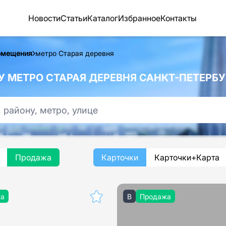
Новости
Статьи
Каталог
Избранное
Контакты
омещения
метро Старая деревня
МЕТРО СТАРАЯ ДЕРЕВНЯ САНКТ-ПЕТЕРБУ
Продажа
Карточки
Карточки+Карта
жа
B
Продажа