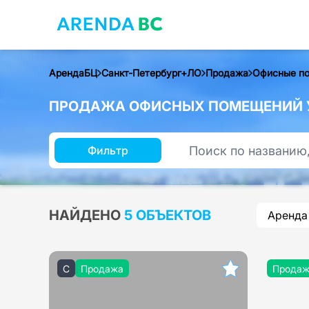
АрендаБЦ
Санкт-Петербург+ЛО
Продажа
Офисные п
ПРОДАЖА ОФИСНЫХ ПОМЕЩЕНИЙ У 
Фильтр
НАЙДЕНО
5 ОБЪЕКТОВ
Аренда
C
Продажа
Прода