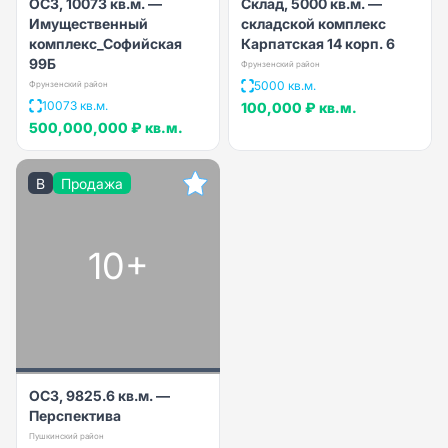
ОСЗ, 10073 кв.м. —
Cклад, 5000 кв.м. —
Имущественный
складской комплекс
комплекс_Софийская
Карпатская 14 корп. 6
99Б
Фрунзенский район
5000 кв.м.
Фрунзенский район
10073 кв.м.
100,000 ₽
кв.м.
500,000,000 ₽
кв.м.
B
Продажа
10+
ОСЗ, 9825.6 кв.м. —
Перспектива
Пушкинский район