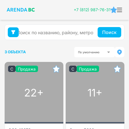
+7 (812) 987-76-31
Поиск
3 ОБЪЕКТА
По умолчанию
C
Продажа
C
Продажа
22+
11+