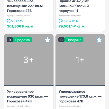
Универсальное
Здание 4842,7 м2 -
помещение 222 кв.м. —
Большой Казачий
Гороховая 47В
переулок 11
Адмиралтейский район
Адмиралтейский район
222 кв.м.
4842.7 кв.м.
301,306 ₽
кв.м.
79,501.1 ₽
кв.м.
B
Продажа
B
Продажа
3+
1+
Универсальное
Универсальное
помещение 630 кв.м. —
помещение 170,6 кв.м. —
Гороховая 47В
Гороховая 47В
Адмиралтейский район
Адмиралтейский район