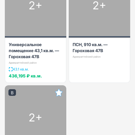
2+
2+
Универсальное
ПСН, 910 кв.м. —
помещение 43,1 кв.м. —
Гороховая 47В
Гороховая 47В
Адмиралтейский район
Адмиралтейский район
43.1 кв.м.
436,195 ₽
кв.м.
B
2+