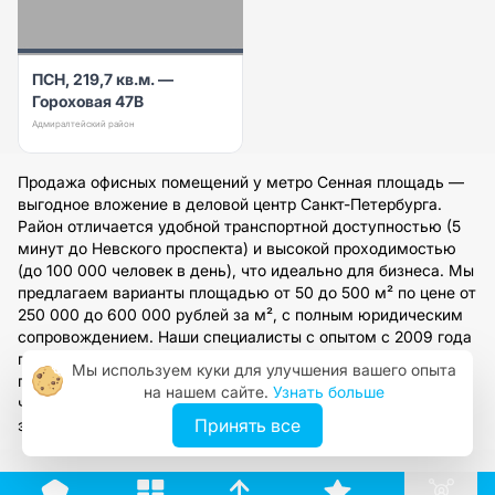
ПСН, 219,7 кв.м. —
Гороховая 47В
Адмиралтейский район
Продажа офисных помещений у метро Сенная площадь —
выгодное вложение в деловой центр Санкт-Петербурга.
Район отличается удобной транспортной доступностью (5
минут до Невского проспекта) и высокой проходимостью
(до 100 000 человек в день), что идеально для бизнеса. Мы
предлагаем варианты площадью от 50 до 500 м² по цене от
250 000 до 600 000 рублей за м², с полным юридическим
сопровождением. Наши специалисты с опытом с 2009 года
подберут помещение под ваши задачи, организуют
Мы используем куки для улучшения вашего опыта
просмотр и оформят сделку. Оставьте заявку на сайте,
на нашем сайте.
Узнать больше
чтобы получить персональную консультацию и доступ к
Принять все
эксклюзивным предложениям от собственников.