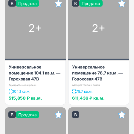
B
Продажа
B
Продажа
2+
2+
Универсальное
Универсальное
помещение 104.1 кв.м. —
помещение 78,7 кв.м. —
Гороховая 47В
Гороховая 47В
Адмиралтейский район
Адмиралтейский район
104.1 кв.м.
78.7 кв.м.
515,850 ₽
кв.м.
611,436 ₽
кв.м.
B
Продажа
B