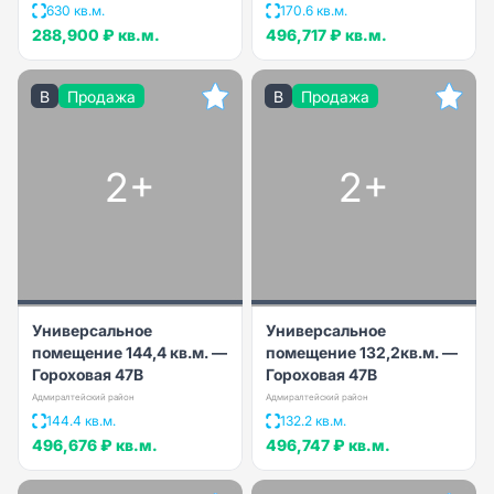
630 кв.м.
170.6 кв.м.
288,900 ₽
кв.м.
496,717 ₽
кв.м.
B
Продажа
B
Продажа
2+
2+
Универсальное
Универсальное
помещение 144,4 кв.м. —
помещение 132,2кв.м. —
Гороховая 47В
Гороховая 47В
Адмиралтейский район
Адмиралтейский район
144.4 кв.м.
132.2 кв.м.
496,676 ₽
кв.м.
496,747 ₽
кв.м.