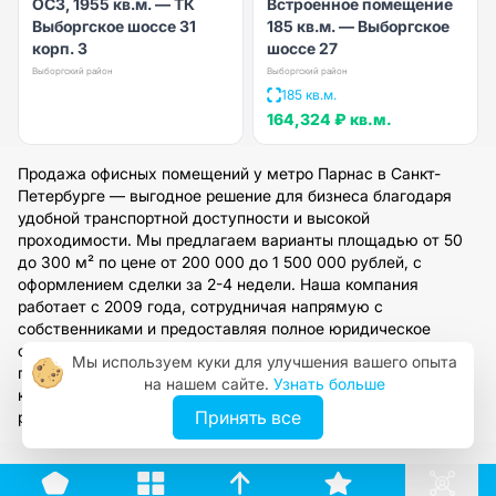
ОСЗ, 1955 кв.м. — ТК
Встроенное помещение
Выборгское шоссе 31
185 кв.м. — Выборгское
корп. 3
шоссе 27
Выборгский район
Выборгский район
185 кв.м.
164,324 ₽
кв.м.
Продажа офисных помещений у метро Парнас в Санкт-
Петербурге — выгодное решение для бизнеса благодаря
удобной транспортной доступности и высокой
проходимости. Мы предлагаем варианты площадью от 50
до 300 м² по цене от 200 000 до 1 500 000 рублей, с
оформлением сделки за 2-4 недели. Наша компания
работает с 2009 года, сотрудничая напрямую с
собственниками и предоставляя полное юридическое
сопровождение. Оставьте заявку на сайте, чтобы получить
Мы используем куки для улучшения вашего опыта
персональный подбор проверенных объектов и
на нашем сайте.
Узнать больше
консультацию по продаже офисов в этом динамичном
Принять все
районе.