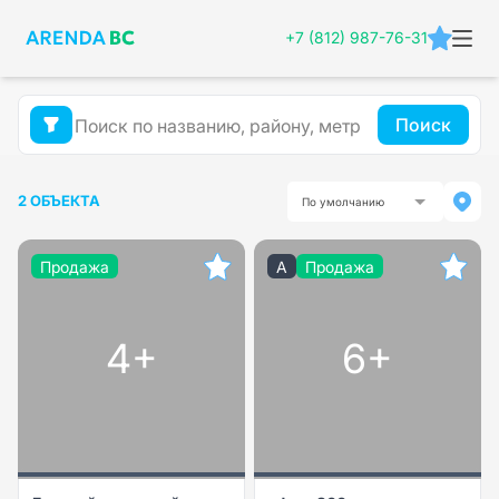
+7 (812) 987-76-31
Поиск
2 ОБЪЕКТА
По умолчанию
Продажа
A
Продажа
4+
6+