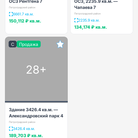
ОСЗ Рентгена 7
ОСЗ, 2235.9 кв.м. —
Чапаева 7
Петроградский район
6661.7 кв.м.
Петроградский район
2235.9 кв.м.
150,112 ₽
кв.м.
134,174 ₽
кв.м.
C
Продажа
28+
Здание 3426.4 кв.м. —
Александровский парк 4
Петроградский район
3426.4 кв.м.
189,703 ₽
кв.м.