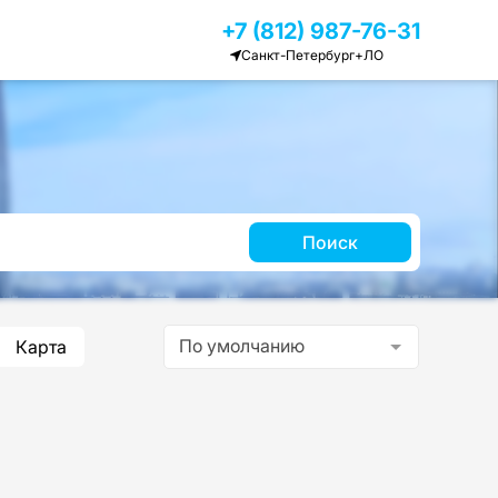
+7 (812) 987-76-31
Санкт-Петербург+ЛО
Поиск
По умолчанию
Карта