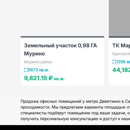
Земельный участок 0,98 ГА
ТК Ма
Мурино
Красног
Мурино район
1358 к
44,18
9673 кв.м.
9,821.15 ₽
кв.м.
Продажа офисных помещений у метро Девяткино в Сан
проходимости. Мы предлагаем варианты площадью от 
специалисты подберут помещение под ваши задачи, о
получить персональную консультацию и доступ к на