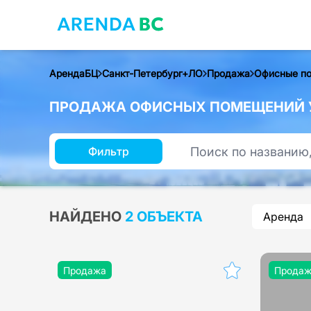
АрендаБЦ
Санкт-Петербург+ЛО
Продажа
Офисные п
ПРОДАЖА ОФИСНЫХ ПОМЕЩЕНИЙ У
Фильтр
НАЙДЕНО
2 ОБЪЕКТА
Аренда
Продажа
Прода