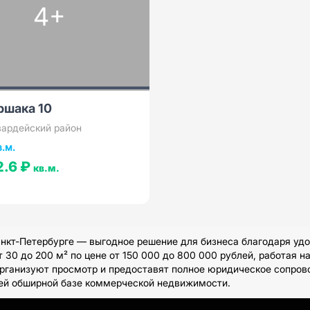
4+
ршака 10
вардейский район
в.м.
2.6 ₽
кв.м.
кт-Петербурге — выгодное решение для бизнеса благодаря удо
30 до 200 м² по цене от 150 000 до 800 000 рублей, работая н
рганизуют просмотр и предоставят полное юридическое сопрово
шей обширной базе коммерческой недвижимости.