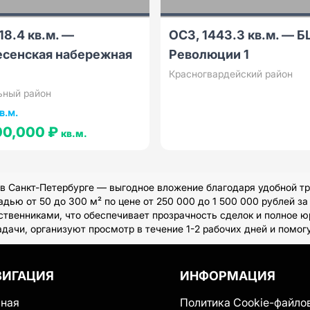
18.4 кв.м. —
ОСЗ, 1443.3 кв.м. — Б
есенская набережная
Революции 1
Красногвардейский район
ьный район
в.м.
00,000 ₽
кв.м.
 Санкт-Петербурге — выгодное вложение благодаря удобной тр
ью от 50 до 300 м² по цене от 250 000 до 1 500 000 рублей за 
ственниками, что обеспечивает прозрачность сделок и полное ю
адачи, организуют просмотр в течение 1-2 рабочих дней и помо
ВИГАЦИЯ
ИНФОРМАЦИЯ
вная
Политика Cookie-файло