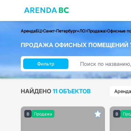
АрендаБЦ
Санкт-Петербург+ЛО
Продажа
Офисные п
ПРОДАЖА ОФИСНЫХ ПОМЕЩЕНИЙ У
Фильтр
НАЙДЕНО
11 ОБЪЕКТОВ
Аренд
B
Продажа
B
Про