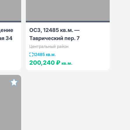
щение
ОСЗ, 12485 кв.м. —
ая 34
Таврический пер. 7
Центральный район
12485 кв.м.
200,240 ₽
кв.м.