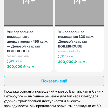
14+
14+
Универсальное
Универсальное
помещение с
помещение 320 кв.м. —
арендатором - 495 кв.м.
Деловой квартал
— Деловой квартал
BOILERHOUSE
BOILERHOUSE
Адмиралтейский район
320 кв.м.
Адмиралтейский район
495 кв.м.
300,000 ₽
кв.м.
300,000 ₽
кв.м.
Показать ещё
Продажа офисных помещений у метро Балтийская в Санкт-
Петербурге — выгодное решение для бизнеса благодаря
удобной транспортной доступности и высокой
проходимости. Мы предлагаем варианты площадью от 50