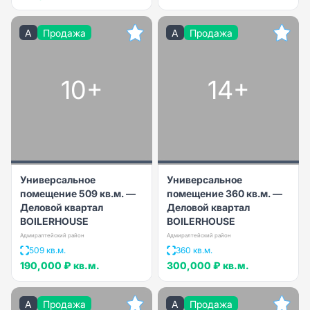
A
Продажа
A
Продажа
10+
14+
Универсальное
Универсальное
помещение 509 кв.м. —
помещение 360 кв.м. —
Деловой квартал
Деловой квартал
BOILERHOUSE
BOILERHOUSE
Адмиралтейский район
Адмиралтейский район
509 кв.м.
360 кв.м.
190,000 ₽
кв.м.
300,000 ₽
кв.м.
A
Продажа
A
Продажа