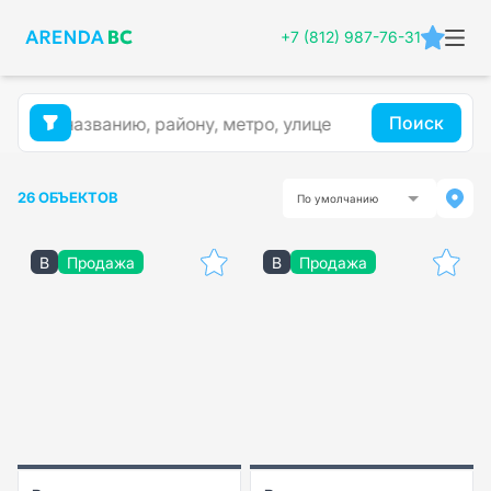
+7 (812) 987-76-31
Поиск
26 ОБЪЕКТОВ
По умолчанию
B
Продажа
B
Продажа