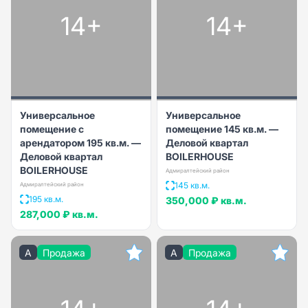
14+
14+
Универсальное
Универсальное
помещение с
помещение 145 кв.м. —
арендатором 195 кв.м. —
Деловой квартал
Деловой квартал
BOILERHOUSE
BOILERHOUSE
Адмиралтейский район
145 кв.м.
Адмиралтейский район
195 кв.м.
350,000 ₽
кв.м.
287,000 ₽
кв.м.
A
Продажа
A
Продажа