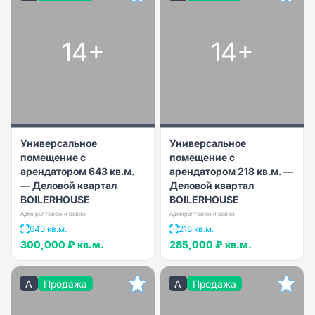
14+
14+
Универсальное
Универсальное
помещение с
помещение с
арендатором 643 кв.м.
арендатором 218 кв.м. —
— Деловой квартал
Деловой квартал
BOILERHOUSE
BOILERHOUSE
Адмиралтейский район
Адмиралтейский район
643 кв.м.
218 кв.м.
300,000 ₽
кв.м.
285,000 ₽
кв.м.
A
Продажа
A
Продажа