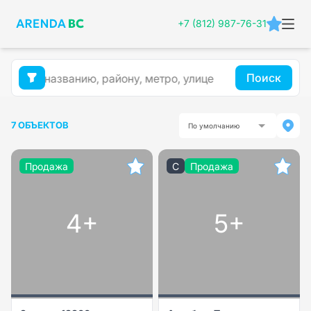
+7 (812) 987-76-31
Поиск
7 ОБЪЕКТОВ
По умолчанию
Продажа
C
Продажа
4+
5+