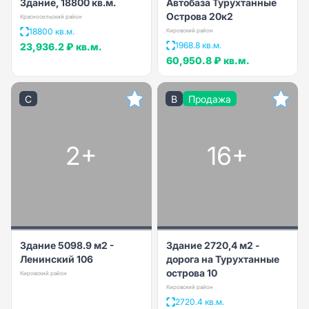
Здание, 18800 кв.м.
Автобаза Турухтанные
Острова 20к2
Красносельский район
18800 кв.м.
Кировский район
1968.8 кв.м.
23,936.2 ₽
кв.м.
60,950.8 ₽
кв.м.
C
B
Продажа
2+
16+
Здание 5098.9 м2 -
Здание 2720,4 м2 -
Ленинский 106
дорога на Турухтанные
острова 10
Кировский район
Кировский район
2720.4 кв.м.