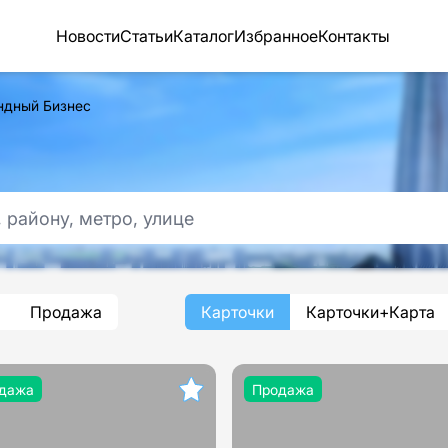
Новости
Статьи
Каталог
Избранное
Контакты
ндный Бизнес
Продажа
Карточки
Карточки+Карта
дажа
Продажа