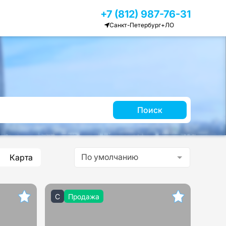
+7 (812) 987-76-31
Санкт-Петербург+ЛО
Поиск
По умолчанию
Карта
C
Продажа