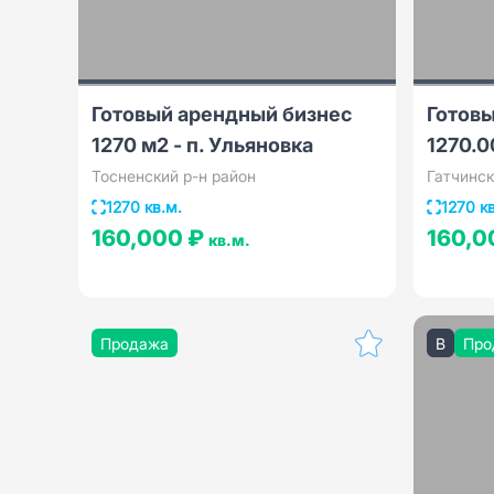
Готовый арендный бизнес
Готов
1270 м2 - п. Ульяновка
1270.0
Тосненский р-н район
Гатчинск
1270 кв.м.
1270 к
160,000 ₽
160,0
кв.м.
Продажа
B
Про