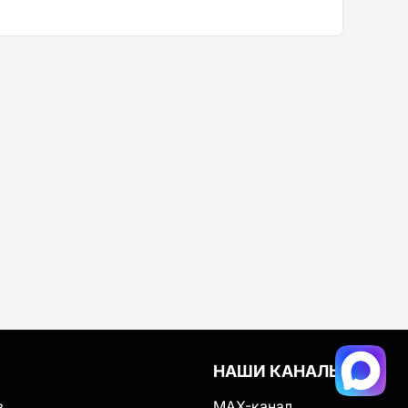
НАШИ КАНАЛЫ
в
MAX-канал