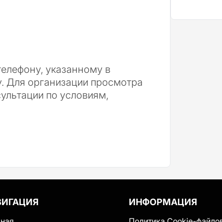
елефону, указанному в
у. Для организации просмотра
сультации по условиям,
ВИГАЦИЯ
ИНФОРМАЦИЯ
вная
Политика Cookie-файло