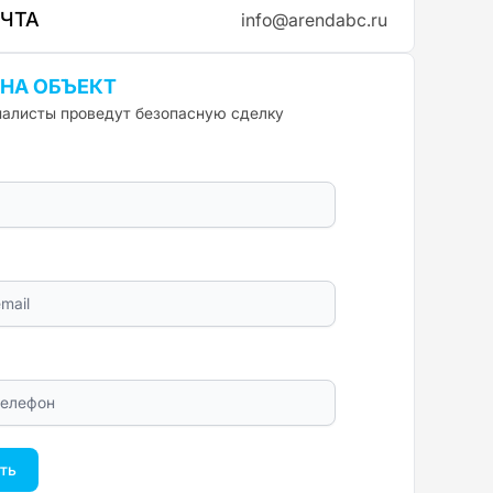
ОЧТА
info@arendabc.ru
 НА ОБЪЕКТ
алисты проведут безопасную сделку
ть