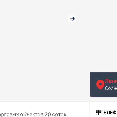
Лени
Солне
ТЕЛЕ
рговых объектов 20 соток.