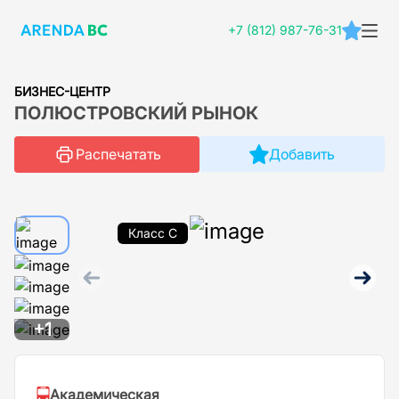
+7 (812) 987-76-31
БИЗНЕС-ЦЕНТР
ПОЛЮСТРОВСКИЙ РЫНОК
Распечатать
Добавить
Класс C
+1
Академическая